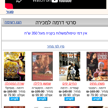
סגור
סרטי דרמה למכירה
הצג רשימה
אין דמי טיפול/משלוח בקניה מעל 350 ש"ח
מיין לפי מחיר
משהו מתוק
החיים יפים
שמשון ודלילה
שורת המקהלה
דרמה - רומנטי
קומדיה - דרמה
דרמה - היסטוריה
דרמה - מוסיקלי
מחיר:
169.90 ₪
מחיר:
149.90 ₪
מחיר:
199.90 ₪
מחיר:
169.90 ₪
אצלנו: 79.90 ₪
אצלנו: 99.90 ₪
אצלנו: 99.90 ₪
אצלנו: 79.90 ₪