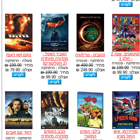
הטיטאנים: עונה 2
האביר האפל -
ההוביט - טרילוגיה
נוקם (ואן דאם)
- חלק 1
מהדורה מיוחדת
הרפתקה - פנטזיה
פעולה - הרפתקה
הרפתקה - פנטזיה
(2 תקליטורים)
מחיר:
499.90 ₪
מחיר:
199.90 ₪
מחיר:
199.90 ₪
פעולה - הרפתקה
אצלנו: 249.90 ₪
אצלנו: 79.90 ₪
אצלנו: 99.90 ₪
מחיר:
199.90 ₪
אצלנו: 99.90 ₪
ספיידרמן: איש
בילבי הסרט
כוכב הקופים
רוקד עם זאבים
החול מגיע
המקורי
מהדורה מיוחדת
הרפתקה - דרמה