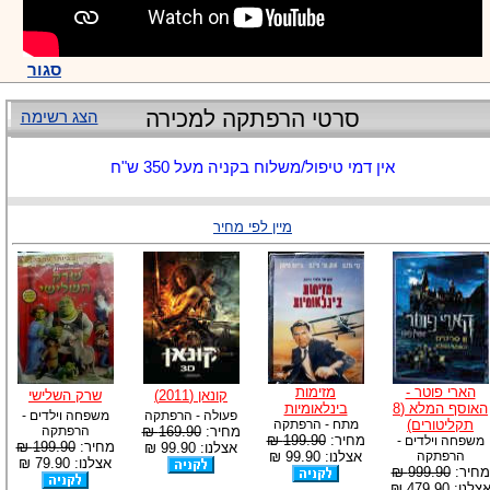
סגור
סרטי הרפתקה למכירה
הצג רשימה
אין דמי טיפול/משלוח בקניה מעל 350 ש"ח
מיין לפי מחיר
הארי פוטר -
מזימות
קונאן (2011)
שרק השלישי
האוסף המלא (8
בינלאומיות
פעולה - הרפתקה
משפחה וילדים -
תקליטורים)
מתח - הרפתקה
מחיר:
169.90 ₪
הרפתקה
מחיר:
199.90 ₪
משפחה וילדים -
מחיר:
199.90 ₪
אצלנו: 99.90 ₪
הרפתקה
אצלנו: 99.90 ₪
אצלנו: 79.90 ₪
מחיר:
999.90 ₪
צלנו: 479.90 ₪