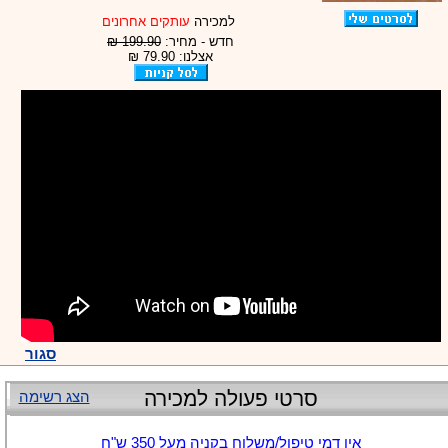
למכירה
עותקים אחרונים
חדש - מחיר:
199.90 ₪
אצלנו: 79.90 ₪
סגור
סרטי פעולה למכירה
הצג רשימה
אין דמי טיפול/משלוח בקניה מעל 350 ש"ח