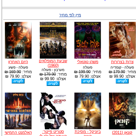
מיין לפי מחיר
שבעת המופלאים
צרות בצרורות
משהו טוטאלי
היום האחרון
(1960)
פעולה - קומדיה
פעולה
פעולה - פשע
מערבון - פעולה
מחיר:
179.90 ₪
מחיר:
199.90 ₪
מחיר:
169.90 ₪
מחיר:
179.90 ₪
אצלנו: 99.90 ₪
אצלנו: 79.90 ₪
אצלנו: 79.90 ₪
אצלנו: 99.90 ₪
ביוניקל - מסיכת
סטריט פייטר:
קונאן (2011)
האלמנט החמישי