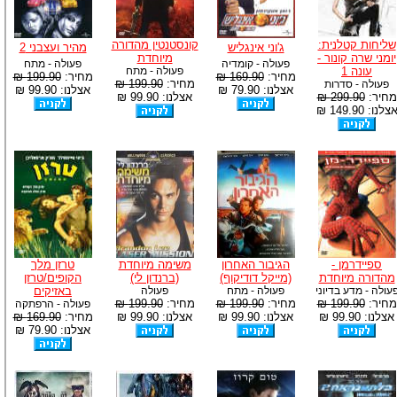
שליחות קטלנית:
קונסטנטין מהדורה
ג'וני אינגליש
מהיר ועצבני 2
יומני שרה קונור -
מיוחדת
פעולה - קומדיה
פעולה - מתח
עונה 1
פעולה - מתח
מחיר:
169.90 ₪
מחיר:
199.90 ₪
מחיר:
199.90 ₪
פעולה - סדרות
אצלנו: 79.90 ₪
אצלנו: 99.90 ₪
מחיר:
299.90 ₪
אצלנו: 99.90 ₪
צלנו: 149.90 ₪
ספיידרמן -
הגיבור האחרון
משימה מיוחדת
טרזן מלך
מהדורה מיוחדת
(מייקל דודיקוף)
(ברנדון לי)
הקופים/טרזן
עולה - מדע בדיוני
פעולה - מתח
פעולה
באזיקים
מחיר:
199.90 ₪
מחיר:
199.90 ₪
מחיר:
199.90 ₪
פעולה - הרפתקה
אצלנו: 99.90 ₪
אצלנו: 99.90 ₪
אצלנו: 99.90 ₪
מחיר:
169.90 ₪
אצלנו: 79.90 ₪