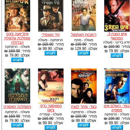
איש הנצח 3:
אינדיאנה ג'ונס
רחובות האתמול
קיד וקאסידי
המכשף
וממלכת גולגולת
פעולה - מתח
הרפתקה - פעולה
דע בדיוני - פעולה
הבדולח
מחיר:
199.90 ₪
מחיר:
169.90 ₪
מחיר:
169.90 ₪
פעולה - הרפתקה
אצלנו: 129.90 ₪
אצלנו: 99.90 ₪
אצלנו: 79.90 ₪
מחיר:
169.90 ₪
אצלנו: 79.90 ₪
בונד: העולם אינו
המאסטר (ג'קי
בונד: מחר לנצח
הממלכה האסורה
מספיק
צ'אן)
פעולה - הרפתקה
פעולה - הרפתקה
פעולה - הרפתקה
פעולה - קומדיה
מחיר:
169.90 ₪
מחיר:
169.90 ₪
מחיר:
199.90 ₪
מחיר:
169.90 ₪
אצלנו: 99.90 ₪
אצלנו: 79.90 ₪
אצלנו: 99.90 ₪
אצלנו: 99.90 ₪