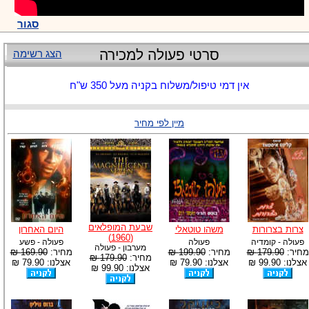
סגור
סרטי פעולה למכירה
הצג רשימה
אין דמי טיפול/משלוח בקניה מעל 350 ש"ח
מיין לפי מחיר
שבעת המופלאים
צרות בצרורות
משהו טוטאלי
היום האחרון
(1960)
פעולה - קומדיה
פעולה
פעולה - פשע
מערבון - פעולה
מחיר:
179.90 ₪
מחיר:
199.90 ₪
מחיר:
169.90 ₪
מחיר:
179.90 ₪
אצלנו: 99.90 ₪
אצלנו: 79.90 ₪
אצלנו: 79.90 ₪
אצלנו: 99.90 ₪