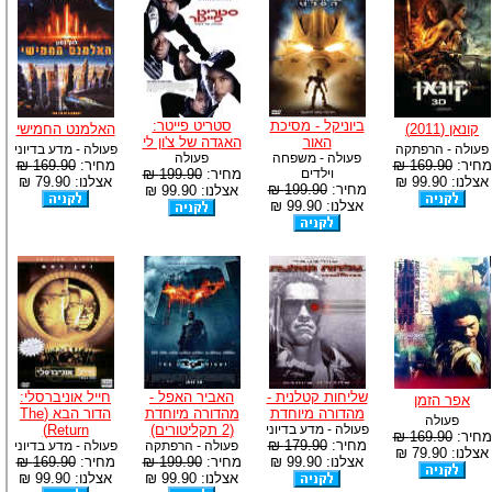
ביוניקל - מסיכת
סטריט פייטר:
קונאן (2011)
האלמנט החמישי
האור
האגדה של צ'ון לי
פעולה - הרפתקה
פעולה - מדע בדיוני
פעולה - משפחה
פעולה
מחיר:
169.90 ₪
מחיר:
169.90 ₪
וילדים
מחיר:
199.90 ₪
אצלנו: 99.90 ₪
אצלנו: 79.90 ₪
מחיר:
199.90 ₪
אצלנו: 99.90 ₪
אצלנו: 99.90 ₪
שליחות קטלנית -
האביר האפל -
חייל אוניברסלי:
אפר הזמן
מהדורה מיוחדת
מהדורה מיוחדת
הדור הבא (The
פעולה
פעולה - מדע בדיוני
(2 תקליטורים)
Return)
מחיר:
169.90 ₪
מחיר:
179.90 ₪
פעולה - הרפתקה
פעולה - מדע בדיוני
אצלנו: 79.90 ₪
אצלנו: 99.90 ₪
מחיר:
199.90 ₪
מחיר:
169.90 ₪
אצלנו: 99.90 ₪
אצלנו: 99.90 ₪