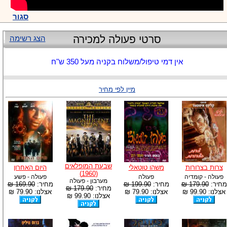
סגור
סרטי פעולה למכירה
הצג רשימה
אין דמי טיפול/משלוח בקניה מעל 350 ש"ח
מיין לפי מחיר
שבעת המופלאים
צרות בצרורות
משהו טוטאלי
היום האחרון
(1960)
פעולה - קומדיה
פעולה
פעולה - פשע
מערבון - פעולה
מחיר:
179.90 ₪
מחיר:
199.90 ₪
מחיר:
169.90 ₪
מחיר:
179.90 ₪
אצלנו: 99.90 ₪
אצלנו: 79.90 ₪
אצלנו: 79.90 ₪
אצלנו: 99.90 ₪