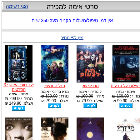
סרטי אימה למכירה
הצג רשימה
אין דמי טיפול/משלוח בקניה מעל 350 ש"ח
מיין לפי מחיר
יעד סופי האוסף 3
עילות על טבעית
מת לצעוק
הגל החמישי
הסרטים
אימה - מתח
קומדיה - אימה
מדע בדיוני - אימה
מתח - אימה
מחיר:
169.90 ₪
מחיר:
169.90 ₪
מחיר:
169.90 ₪
מחיר:
299.90 ₪
אצלנו: 99.90 ₪
אצלנו: 79.90 ₪
אצלנו: 79.90 ₪
אצלנו: 149.90 ₪