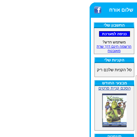
שלום אורח
החשבון שלי
משתמש חדש?
הרשמה חינם דרך שרת
מאובטח
הקניות שלי
סל הקניות שלכם ריק
מבצעי החודש
הסכם קניית סרטים
סינמטק