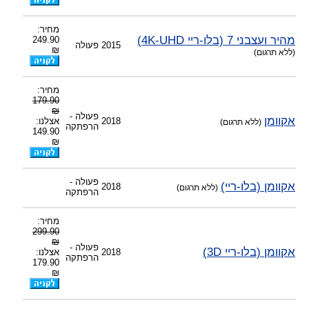
-
צוות דיוידי מאסטר ישיר.
מחיר:
מהיר ועצבני 7 (בלו-ריי 4K-UHD)
249.90
2015
פעולה
₪
(ללא תרגום)
מחיר:
179.90
₪
פעולה -
אקוומן
2018
אצלנו:
(ללא תרגום)
הרפתקה
149.90
₪
פעולה -
אקוומן (בלו-ריי)
2018
(ללא תרגום)
הרפתקה
מחיר:
299.90
₪
פעולה -
אקוומן (בלו-ריי 3D)
2018
אצלנו:
הרפתקה
179.90
₪