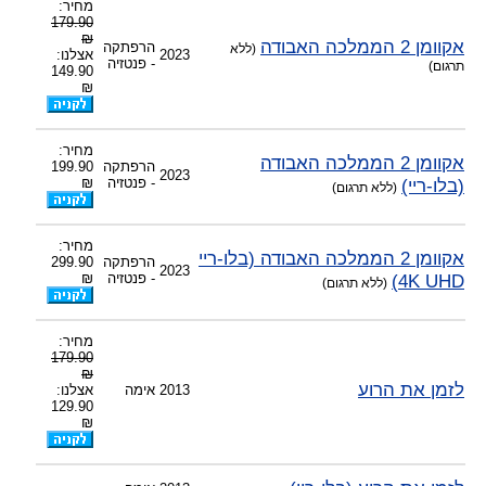
מחיר:
179.90
₪
אקוומן 2 הממלכה האבודה
הרפתקה
(ללא
2023
אצלנו:
- פנטזיה
תרגום)
149.90
₪
מחיר:
אקוומן 2 הממלכה האבודה
הרפתקה
199.90
2023
(בלו-ריי)
- פנטזיה
₪
(ללא תרגום)
מחיר:
אקוומן 2 הממלכה האבודה (בלו-ריי
הרפתקה
299.90
2023
4K UHD)
- פנטזיה
₪
(ללא תרגום)
מחיר:
179.90
₪
לזמן את הרוע
2013
אימה
אצלנו:
129.90
₪