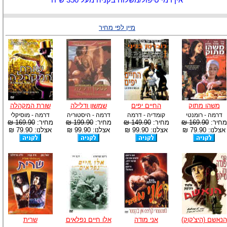
אין דמי טיפול/משלוח בקניה מעל 350 ש"ח
מיין לפי מחיר
משהו מתוק
החיים יפים
שמשון ודלילה
שורת המקהלה
דרמה - רומנטי
קומדיה - דרמה
דרמה - היסטוריה
דרמה - מוסיקלי
מחיר:
169.90 ₪
מחיר:
149.90 ₪
מחיר:
199.90 ₪
מחיר:
169.90 ₪
אצלנו: 79.90 ₪
אצלנו: 99.90 ₪
אצלנו: 99.90 ₪
אצלנו: 79.90 ₪
הנאשם (היצ'קוק)
אני מודה
אלו חיים נפלאים
שרית