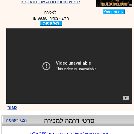
לפרטים נוספים ודרוג צופים ומבקרים
למכירה
חדש - מחיר: 99.90 ₪
סגור
סרטי דרמה למכירה
הצג רשימה