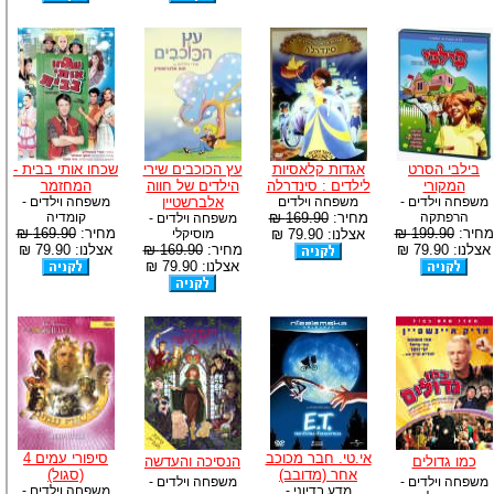
בילבי הסרט
אגדות קלאסיות
עץ הכוכבים שירי
שכחו אותי בבית -
המקורי
לילדים : סינדרלה
הילדים של חווה
המחזמר
משפחה וילדים -
משפחה וילדים
אלברשטיין
משפחה וילדים -
הרפתקה
מחיר:
169.90 ₪
קומדיה
משפחה וילדים -
מחיר:
199.90 ₪
מחיר:
169.90 ₪
אצלנו: 79.90 ₪
מוסיקלי
אצלנו: 79.90 ₪
מחיר:
169.90 ₪
אצלנו: 79.90 ₪
אצלנו: 79.90 ₪
אי.טי. חבר מכוכב
סיפורי עמים 4
כמו גדולים
הנסיכה והעדשה
אחר (מדובב)
(סגול)
משפחה וילדים -
משפחה וילדים -
מדע בדיוני -
משפחה וילדים -