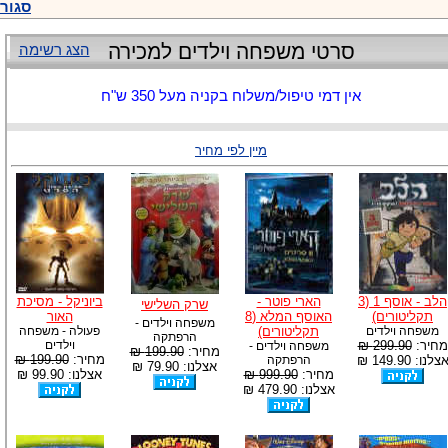
סגור
סרטי משפחה וילדים למכירה
הצג רשימה
אין דמי טיפול/משלוח בקניה מעל 350 ש"ח
מיין לפי מחיר
הלב - אוסף 1 (3
הארי פוטר -
ביוניקל - מסיכת
שרק השלישי
תקליטורים)
האוסף המלא (8
האור
משפחה וילדים -
משפחה וילדים
תקליטורים)
פעולה - משפחה
הרפתקה
מחיר:
299.90 ₪
וילדים
משפחה וילדים -
מחיר:
199.90 ₪
מחיר:
199.90 ₪
צלנו: 149.90 ₪
הרפתקה
אצלנו: 79.90 ₪
מחיר:
999.90 ₪
אצלנו: 99.90 ₪
אצלנו: 479.90 ₪