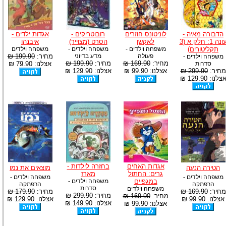
הדבורה מאיה -
לוניטונס חוזרים
רובוטריקים -
אגדות ילדים -
עונה 1: חלק א (3
לאקשן
הסרט (מצוייר)
איבנהו
תקליטורים)
משפחה וילדים -
משפחה וילדים -
משפחה וילדים
פעולה
מדע בדיוני
מחיר:
199.90 ₪
משפחה וילדים -
מחיר:
169.90 ₪
מחיר:
199.90 ₪
סדרות
אצלנו: 79.90 ₪
מחיר:
299.90 ₪
אצלנו: 99.90 ₪
אצלנו: 129.90 ₪
צלנו: 129.90 ₪
אגדות האחים
בחזרה לילדות -
הטירה הנעה
מוצאים את נמו
גרים: החתול
מארז
משפחה וילדים -
משפחה וילדים -
במגפיים
משפחה וילדים -
הרפתקה
הרפתקה
סדרות
משפחה וילדים
מחיר:
169.90 ₪
מחיר:
179.90 ₪
מחיר:
299.90 ₪
מחיר:
169.90 ₪
אצלנו: 99.90 ₪
אצלנו: 129.90 ₪
אצלנו: 149.90 ₪
אצלנו: 99.90 ₪