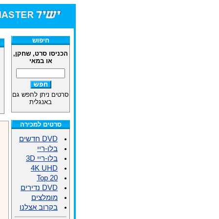
חיפוש
הכניסו סרט, שחקן,
או במאי
סרטים ניתן לחפש גם
באנגלית
סרטים למכירה
DVD חדשים
בלו-ריי
בלו-ריי 3D
4K UHD
Top 20
DVD נדירים
מומלצים
בקרוב אצלנו