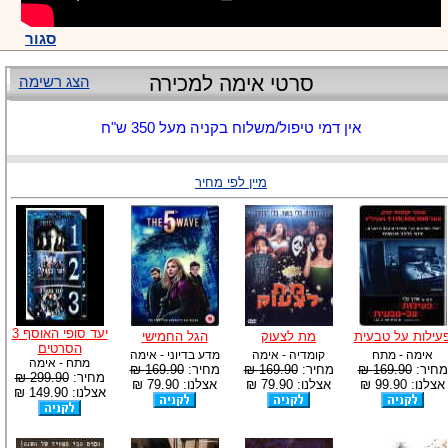
סגור
סרטי אימה למכירה
הצג רשימה
אין דמי טיפול/משלוח בקניה מעל 350 ש"ח
מיין לפי מחיר
יעד סופי האוסף 3
עילות על טבעית
מת לצעוק
הגל החמישי
הסרטים
אימה - מתח
קומדיה - אימה
מדע בדיוני - אימה
מתח - אימה
מחיר:
169.90 ₪
מחיר:
169.90 ₪
מחיר:
169.90 ₪
מחיר:
299.90 ₪
אצלנו: 99.90 ₪
אצלנו: 79.90 ₪
אצלנו: 79.90 ₪
אצלנו: 149.90 ₪