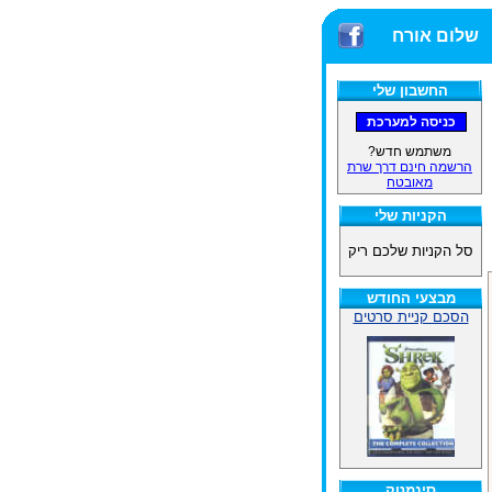
שלום אורח
החשבון שלי
משתמש חדש?
הרשמה חינם דרך שרת
מאובטח
הקניות שלי
סל הקניות שלכם ריק
מבצעי החודש
הסכם קניית סרטים
סינמטק