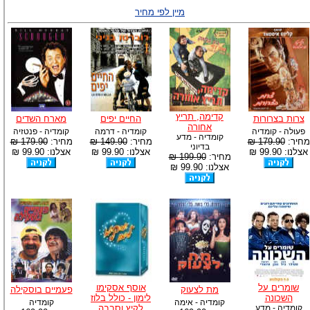
מיין לפי מחיר
קדימה, תריץ
צרות בצרורות
החיים יפים
מארח השדים
אחורה
פעולה - קומדיה
קומדיה - דרמה
קומדיה - פנטזיה
קומדיה - מדע
מחיר:
179.90 ₪
מחיר:
149.90 ₪
מחיר:
179.90 ₪
בדיוני
אצלנו: 99.90 ₪
אצלנו: 99.90 ₪
אצלנו: 99.90 ₪
מחיר:
199.90 ₪
אצלנו: 99.90 ₪
שומרים על
אוסף אסקימו
מת לצעוק
פעמיים בוסקילה
השכונה
לימון - כולל בלוז
קומדיה - אימה
קומדיה
קומדיה - מדע
לקיץ וסבבה