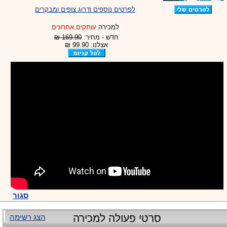
לפרטים נוספים ודרוג צופים ומבקרים
למכירה
עותקים אחרונים
חדש - מחיר:
169.90 ₪
אצלנו: 99.90 ₪
סגור
סרטי פעולה למכירה
הצג רשימה