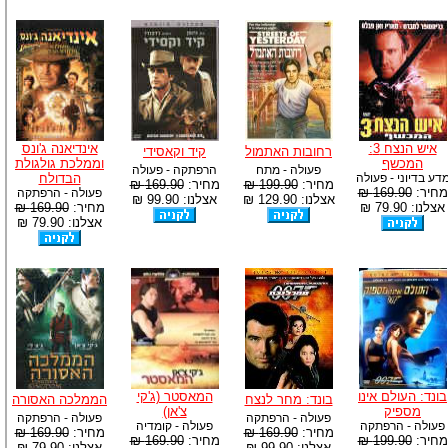
איש הנצח 3:
אינדיאנה ג'ונס
רחובות האתמול
קיד וקאסידי
המכשף
וממלכת גולגולת
פעולה - מתח
הרפתקה - פעולה
דע בדיוני - פעולה
הבדולח
מחיר:
199.90 ₪
מחיר:
169.90 ₪
מחיר:
169.90 ₪
פעולה - הרפתקה
אצלנו: 129.90 ₪
אצלנו: 99.90 ₪
אצלנו: 79.90 ₪
מחיר:
169.90 ₪
אצלנו: 79.90 ₪
בונד: העולם אינו
המאסטר (ג'קי
בונד: מחר לנצח
הממלכה האסורה
מספיק
צ'אן)
פעולה - הרפתקה
פעולה - הרפתקה
פעולה - הרפתקה
פעולה - קומדיה
מחיר:
169.90 ₪
מחיר:
169.90 ₪
מחיר:
199.90 ₪
מחיר:
169.90 ₪
אצלנו: 99.90 ₪
אצלנו: 79.90 ₪