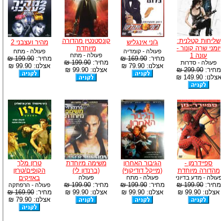
שליחות קטלנית:
קונסטנטין מהדורה
ג'וני אינגליש
מהיר ועצבני 2
יומני שרה קונור -
מיוחדת
פעולה - קומדיה
פעולה - מתח
עונה 1
פעולה - מתח
מחיר:
169.90 ₪
מחיר:
199.90 ₪
מחיר:
199.90 ₪
פעולה - סדרות
אצלנו: 79.90 ₪
אצלנו: 99.90 ₪
מחיר:
299.90 ₪
אצלנו: 99.90 ₪
צלנו: 149.90 ₪
ספיידרמן -
הגיבור האחרון
משימה מיוחדת
טרזן מלך
מהדורה מיוחדת
(מייקל דודיקוף)
(ברנדון לי)
הקופים/טרזן
עולה - מדע בדיוני
פעולה - מתח
פעולה
באזיקים
מחיר:
199.90 ₪
מחיר:
199.90 ₪
מחיר:
199.90 ₪
פעולה - הרפתקה
אצלנו: 99.90 ₪
אצלנו: 99.90 ₪
אצלנו: 99.90 ₪
מחיר:
169.90 ₪
אצלנו: 79.90 ₪