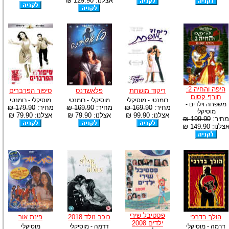
אצלנו: 129.90 ₪
היפה והחיה 2:
ריקוד מושחת
פלאשדנס
סיפור הפרברים
חורף קסום
רומנטי - מוסיקלי
מוסיקלי - רומנטי
מוסיקלי - רומנטי
משפחה וילדים -
מחיר:
169.90 ₪
מחיר:
169.90 ₪
מחיר:
179.90 ₪
מוסיקלי
אצלנו: 99.90 ₪
אצלנו: 79.90 ₪
אצלנו: 79.90 ₪
מחיר:
199.90 ₪
צלנו: 149.90 ₪
פסטיבל שירי
הולך בדרכי
כוכב נולד 2018
פינת אור
ילדים 2008
דרמה - מוסיקלי
דרמה - מוסיקלי
מוסיקלי