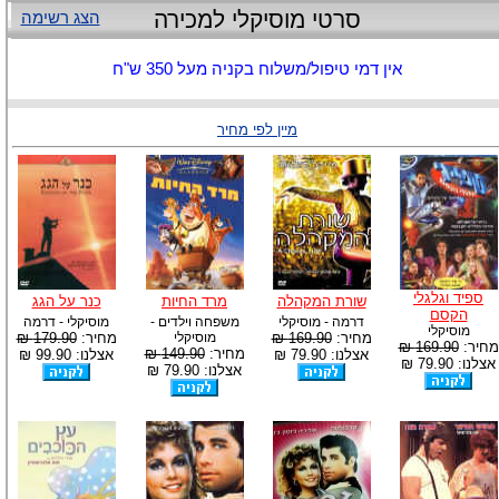
סרטי מוסיקלי למכירה
הצג רשימה
אין דמי טיפול/משלוח בקניה מעל 350 ש"ח
מיין לפי מחיר
ספיד וגלגלי
שורת המקהלה
מרד החיות
כנר על הגג
הקסם
דרמה - מוסיקלי
משפחה וילדים -
מוסיקלי - דרמה
מוסיקלי
מחיר:
169.90 ₪
מוסיקלי
מחיר:
179.90 ₪
מחיר:
169.90 ₪
מחיר:
149.90 ₪
אצלנו: 79.90 ₪
אצלנו: 99.90 ₪
אצלנו: 79.90 ₪
אצלנו: 79.90 ₪