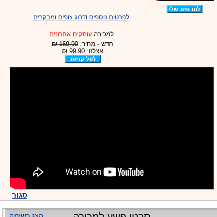
לפרטים נוספים ודרוג צופים ומבקרים
למכירה
עותקים אחרונים
חדש - מחיר:
169.90 ₪
אצלנו: 99.90 ₪
סגור
הצג רשימה