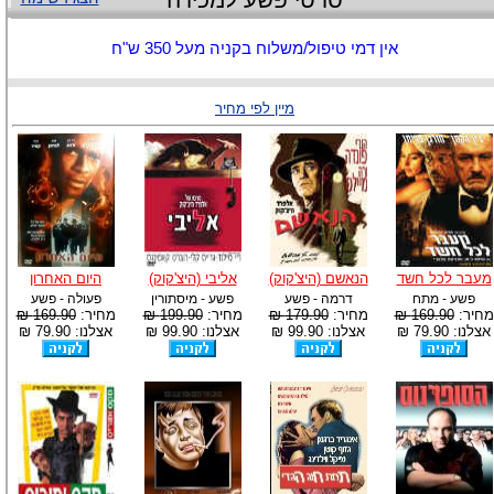
סרטי פשע למכירה
אין דמי טיפול/משלוח בקניה מעל 350 ש"ח
מיין לפי מחיר
מעבר לכל חשד
הנאשם (היצ'קוק)
אליבי (היצ'קוק)
היום האחרון
פשע - מתח
דרמה - פשע
פשע - מיסתורין
פעולה - פשע
מחיר:
169.90 ₪
מחיר:
179.90 ₪
מחיר:
199.90 ₪
מחיר:
169.90 ₪
אצלנו: 79.90 ₪
אצלנו: 99.90 ₪
אצלנו: 99.90 ₪
אצלנו: 79.90 ₪