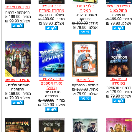
ספיידרמן: איש
בילבי הסרט
כוכב הקופים
רוקד עם זאבים
החול מגיע
המקורי
מהדורה מיוחדת
הרפתקה - דרמה
הרפתקה
משפחה וילדים -
פעולה - הרפתקה
מחיר:
199.90 ₪
מחיר:
199.90 ₪
הרפתקה
מחיר:
199.90 ₪
אצלנו: 99.90 ₪
מחיר:
199.90 ₪
אצלנו: 79.90 ₪
אצלנו: 99.90 ₪
אצלנו: 79.90 ₪
הרפתקאה
בחזרה לעתיד -
בילי מדיסון
הנסיכה והעדשה
בפוסידון
מארז אספנים
קומדיה - הרפתקה
משפחה וילדים -
דרמה - הרפתקה
(כחול)
מחיר:
169.90 ₪
הרפתקה
מחיר:
179.90 ₪
מדע בדיוני -
מחיר:
169.90 ₪
אצלנו: 79.90 ₪
אצלנו: 79.90 ₪
הרפתקה
אצלנו: 79.90 ₪
מחיר:
499.90 ₪
אצלנו: 249.90 ₪