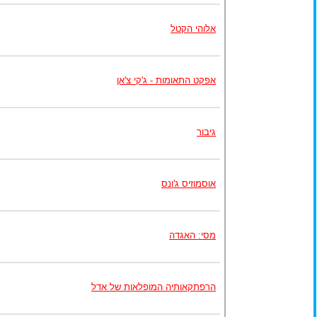
אלוהי הקטל
אפקט התאומות - ג'קי צ'אן
גיבור
אוסמוזיס ג'ונס
מסי: האגדה
הרפתקאותיה המופלאות של אדל