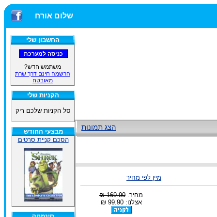
שלום אורח
החשבון שלי
משתמש חדש?
הרשמה חינם דרך שרת
מאובטח
הקניות שלי
סל הקניות שלכם ריק
הצג תמונות
מבצעי החודש
הסכם קניית סרטים
מיין לפי מחיר
מחיר:
169.90 ₪
אצלנו: 99.90 ₪
סינמטק