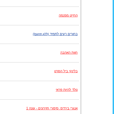
החייט מפנמה
בחורים רעים לתמיד
(ללא תרגום!)
חוות האהבה
בלינקי ביל הסרט
נולד להיות פראי
אנגרי בירדס: סיפורי חזירונים - עונה 1