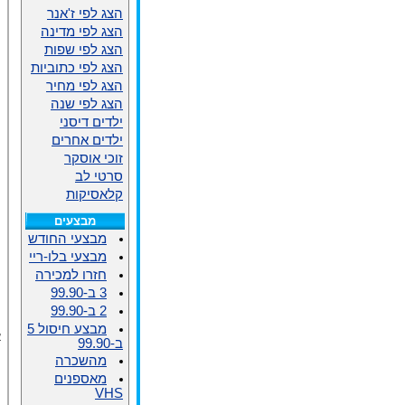
הצג לפי ז'אנר
הצג לפי מדינה
הצג לפי שפות
הצג לפי כתוביות
הצג לפי מחיר
הצג לפי שנה
ילדים דיסני
ילדים אחרים
זוכי אוסקר
סרטי לב
קלאסיקות
מבצעים
מבצעי החודש
מבצעי בלו-ריי
חזרו למכירה
3 ב-99.90
2 ב-99.90
מבצע חיסול 5
א
ב-99.90
מהשכרה
מאספנים
VHS