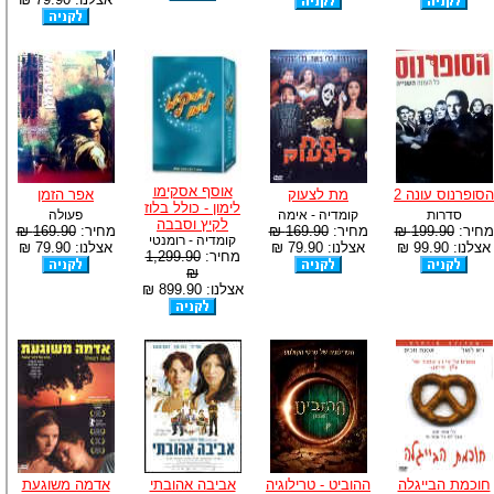
אוסף אסקימו
הסופרנוס עונה 2
מת לצעוק
אפר הזמן
לימון - כולל בלוז
סדרות
קומדיה - אימה
פעולה
לקיץ וסבבה
מחיר:
199.90 ₪
מחיר:
169.90 ₪
מחיר:
169.90 ₪
קומדיה - רומנטי
אצלנו: 99.90 ₪
אצלנו: 79.90 ₪
אצלנו: 79.90 ₪
מחיר:
1,299.90
₪
אצלנו: 899.90 ₪
חוכמת הבייגלה
ההוביט - טרילוגיה
אביבה אהובתי
אדמה משוגעת