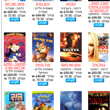
האביר האפל -
היצ'קוק
חיים בזרם
סיפור חצי רוסי
מהדורה מיוחדת
דרמה - ביוגרפיה
משפחה וילדים -
דרמה - קומדיה
(2 תקליטורים)
מחיר:
179.90 ₪
קומדיה
מחיר:
169.90 ₪
פעולה - הרפתקה
מחיר:
199.90 ₪
אצלנו: 79.90 ₪
אצלנו: 79.90 ₪
מחיר:
199.90 ₪
אצלנו: 79.90 ₪
אצלנו: 99.90 ₪
לוניטונס - המיטב
בקול גדול
נוקם (ואן דאם)
מרד החיות
של דאפי ופורקי
דרמה - רומנטי
פעולה - הרפתקה
משפחה וילדים -
משפחה וילדים
מחיר:
169.90 ₪
מחיר:
199.90 ₪
מוסיקלי
מחיר:
169.90 ₪
מחיר:
149.90 ₪
אצלנו: 79.90 ₪
אצלנו: 79.90 ₪
אצלנו: 79.90 ₪
אצלנו: 79.90 ₪