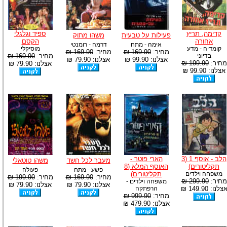
קדימה, תריץ
ספיד וגלגלי
פעילות על טבעית
משהו מתוק
אחורה
הקסם
אימה - מתח
דרמה - רומנטי
קומדיה - מדע
מוסיקלי
מחיר:
169.90 ₪
מחיר:
169.90 ₪
בדיוני
מחיר:
169.90 ₪
אצלנו: 99.90 ₪
אצלנו: 79.90 ₪
מחיר:
199.90 ₪
אצלנו: 79.90 ₪
אצלנו: 99.90 ₪
הלב - אוסף 1 (3
הארי פוטר -
מעבר לכל חשד
משהו טוטאלי
תקליטורים)
האוסף המלא (8
פשע - מתח
פעולה
משפחה וילדים
תקליטורים)
מחיר:
169.90 ₪
מחיר:
199.90 ₪
מחיר:
299.90 ₪
משפחה וילדים -
אצלנו: 79.90 ₪
אצלנו: 79.90 ₪
צלנו: 149.90 ₪
הרפתקה
מחיר:
999.90 ₪
אצלנו: 479.90 ₪