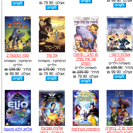
אצלנו: 99.90 ₪
אצלנו: 79.90 ₪
אגדות דיסני -
פו הדב - סיפורו
אל סיד
ספר הג'ונגל 2
חלק 1
של פיל נפיל:
הרפתקה - משפחה
הרפתקה - משפחה
משפחה וילדים
הסרט
וילדים
וילדים
מחיר:
199.90 ₪
משפחה וילדים
מחיר:
179.90 ₪
מחיר:
199.90 ₪
אצלנו: 99.90 ₪
מחיר:
199.90 ₪
אצלנו: 79.90 ₪
אצלנו: 99.90 ₪
אצלנו: 79.90 ₪
פיטר פן 2: בחזרה
שלגיה ושבעת
היפהפיה הנרדמת
אליאו
(ללא תרגום!)
לארץ לעולם לא
הגמדים - דיסני