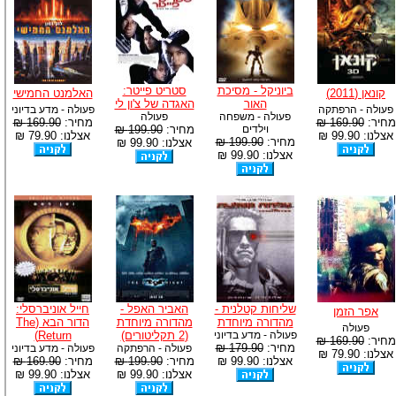
ביוניקל - מסיכת
סטריט פייטר:
קונאן (2011)
האלמנט החמישי
האור
האגדה של צ'ון לי
פעולה - הרפתקה
פעולה - מדע בדיוני
פעולה - משפחה
פעולה
מחיר:
169.90 ₪
מחיר:
169.90 ₪
וילדים
מחיר:
199.90 ₪
אצלנו: 99.90 ₪
אצלנו: 79.90 ₪
מחיר:
199.90 ₪
אצלנו: 99.90 ₪
אצלנו: 99.90 ₪
שליחות קטלנית -
האביר האפל -
חייל אוניברסלי:
אפר הזמן
מהדורה מיוחדת
מהדורה מיוחדת
הדור הבא (The
פעולה
פעולה - מדע בדיוני
(2 תקליטורים)
Return)
מחיר:
169.90 ₪
מחיר:
179.90 ₪
פעולה - הרפתקה
פעולה - מדע בדיוני
אצלנו: 79.90 ₪
אצלנו: 99.90 ₪
מחיר:
199.90 ₪
מחיר:
169.90 ₪
אצלנו: 99.90 ₪
אצלנו: 99.90 ₪