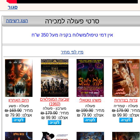
סגור
סרטי פעולה למכירה
הצג רשימה
אין דמי טיפול/משלוח בקניה מעל 350 ש"ח
מיין לפי מחיר
שבעת המופלאים
צרות בצרורות
משהו טוטאלי
היום האחרון
(1960)
פעולה - קומדיה
פעולה
פעולה - פשע
מערבון - פעולה
מחיר:
179.90 ₪
מחיר:
199.90 ₪
מחיר:
169.90 ₪
מחיר:
179.90 ₪
אצלנו: 99.90 ₪
אצלנו: 79.90 ₪
אצלנו: 79.90 ₪
אצלנו: 99.90 ₪