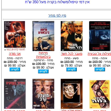
אין דמי טיפול/משלוח בקניה מעל 350 ש"ח
מיין לפי מחיר
מזימות
עילות על טבעית
מעבר לכל חשד
אני מודה
בינלאומיות
אימה - מתח
פשע - מתח
דרמה - מתח
מתח - הרפתקה
מחיר:
169.90 ₪
מחיר:
169.90 ₪
מחיר:
199.90 ₪
מחיר:
199.90 ₪
אצלנו: 99.90 ₪
אצלנו: 79.90 ₪
אצלנו: 99.90 ₪
אצלנו: 99.90 ₪
האיש שידע יותר