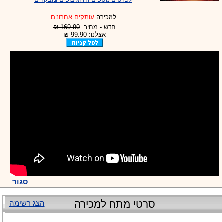
למכירה
עותקים אחרונים
חדש - מחיר:
169.90 ₪
אצלנו: 99.90 ₪
סגור
סרטי מתח למכירה
הצג רשימה