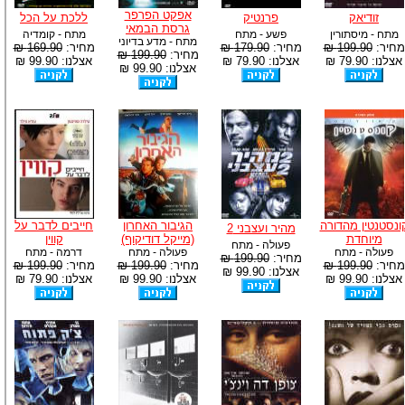
אפקט הפרפר
זודיאק
פרנטיק
ללכת על הכל
גרסת הבמאי
מתח - מיסתורין
פשע - מתח
מתח - קומדיה
מתח - מדע בדיוני
מחיר:
199.90 ₪
מחיר:
179.90 ₪
מחיר:
169.90 ₪
מחיר:
199.90 ₪
אצלנו: 79.90 ₪
אצלנו: 79.90 ₪
אצלנו: 99.90 ₪
אצלנו: 99.90 ₪
ונסטנטין מהדורה
הגיבור האחרון
חייבים לדבר על
מהיר ועצבני 2
מיוחדת
(מייקל דודיקוף)
קווין
פעולה - מתח
פעולה - מתח
פעולה - מתח
דרמה - מתח
מחיר:
199.90 ₪
מחיר:
199.90 ₪
מחיר:
199.90 ₪
מחיר:
199.90 ₪
אצלנו: 99.90 ₪
אצלנו: 99.90 ₪
אצלנו: 99.90 ₪
אצלנו: 79.90 ₪