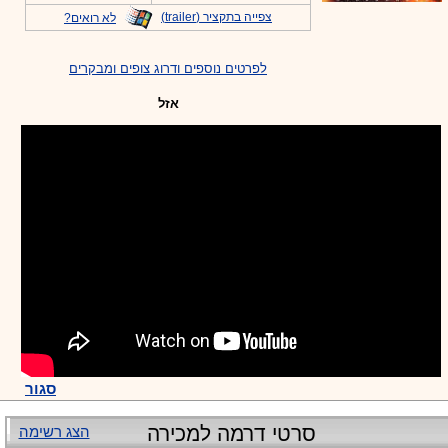
צפייה בתקציר (trailer)
לא רואים?
לפרטים נוספים ודרוג צופים ומבקרים
אזל
סגור
סרטי דרמה למכירה
הצג רשימה