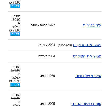
79.90 ₪
מחיר:
169.90
₪
עיר בטירוף
1997
דרמה - מתח
אצלנו:
79.90 ₪
פגוש את הפוקרס
2004
קומדיה
(ללא תרגום)
פגוש את הפוקרס
2004
קומדיה
מחיר:
179.90
₪
קאובוי של חצות
1969
דרמה
אצלנו:
99.90 ₪
מחיר:
199.90
₪
קובה סיפור אהבה
2005
דרמה
אצלנו: