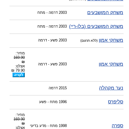
משחק המושבעים
2003
דרמה - מתח
משחק המושבעים (בלו-ריי)
2003
דרמה - מתח
משחקי אמון
2003
פשע - דרמה
(ללא תרגום)
מחיר:
169.90
₪
משחקי אמון
2003
פשע - דרמה
אצלנו:
79.90 ₪
נער מקהלה
2015
דרמה
סליפרס
1996
מתח - פשע
מחיר:
169.90
₪
ספרה
1998
מתח - מדע בדיוני
אצלנו: