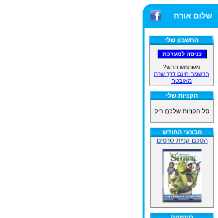
שלום אורח
החשבון שלי
משתמש חדש?
הרשמה חינם דרך שרת
מאובטח
הקניות שלי
סל הקניות שלכם ריק
מבצעי החודש
הסכם קניית סרטים
סינמטק