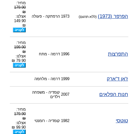
מחיר:
179.90
₪
הפרפר (1973)
1973
הרפתקה - פעולה
אצלנו:
(ללא תרגום)
149.90
₪
מחיר:
199.90
₪
התפרצות
1996
דרמה - מתח
אצלנו:
79.90 ₪
ז'אן ד'ארק
1999
דרמה - מלחמה
קומדיה - משפחה
חנות הפלאים
2007
וילדים
מחיר:
179.90
₪
טוטסי
1982
קומדיה - רומנטי
אצלנו:
99.90 ₪