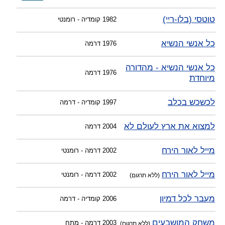
טוטסי (בלו-ריי)
1982
קומדיה - רומנטי
כל אנשי הנשיא
1976
דרמה
כל אנשי הנשיא - מהדורה
1976
דרמה
מיוחדת
לכשכש בכלב
1997
קומדיה - דרמה
למצוא את ארץ לעולם לא
2004
דרמה
מייל לאור הירח
2002
דרמה - רומנטי
מייל לאור הירח
2002
דרמה - רומנטי
(ללא תרגום)
מעבר לכל דמיון
2006
קומדיה - דרמה
משחק המושבעים
2003
דרמה - מתח
(ללא תרגום)