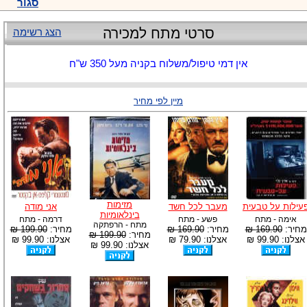
סגור
סרטי מתח למכירה
הצג רשימה
אין דמי טיפול/משלוח בקניה מעל 350 ש"ח
מיין לפי מחיר
מזימות
עילות על טבעית
מעבר לכל חשד
אני מודה
בינלאומיות
אימה - מתח
פשע - מתח
דרמה - מתח
מתח - הרפתקה
מחיר:
169.90 ₪
מחיר:
169.90 ₪
מחיר:
199.90 ₪
מחיר:
199.90 ₪
אצלנו: 99.90 ₪
אצלנו: 79.90 ₪
אצלנו: 99.90 ₪
אצלנו: 99.90 ₪