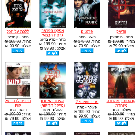
אפקט הפרפר
זודיאק
פרנטיק
ללכת על הכל
גרסת הבמאי
מתח - מיסתורין
פשע - מתח
מתח - קומדיה
מתח - מדע בדיוני
מחיר:
199.90 ₪
מחיר:
179.90 ₪
מחיר:
169.90 ₪
מחיר:
199.90 ₪
אצלנו: 79.90 ₪
אצלנו: 79.90 ₪
אצלנו: 99.90 ₪
אצלנו: 99.90 ₪
ונסטנטין מהדורה
הגיבור האחרון
חייבים לדבר על
מהיר ועצבני 2
מיוחדת
(מייקל דודיקוף)
קווין
פעולה - מתח
פעולה - מתח
פעולה - מתח
דרמה - מתח
מחיר:
199.90 ₪
מחיר:
199.90 ₪
מחיר:
199.90 ₪
מחיר:
199.90 ₪
אצלנו: 99.90 ₪
אצלנו: 99.90 ₪
אצלנו: 99.90 ₪
אצלנו: 79.90 ₪