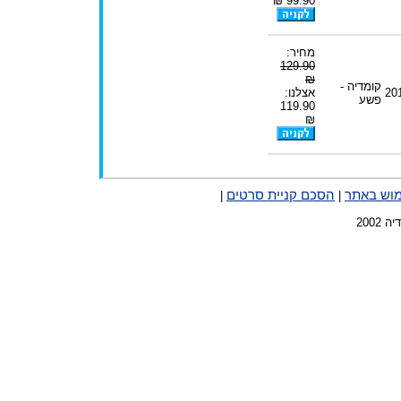
99.90 ₪
מחיר:
129.90
₪
קומדיה -
20
אצלנו:
פשע
119.90
₪
מוש באתר
הסכם קניית סרטים
|
|
2002