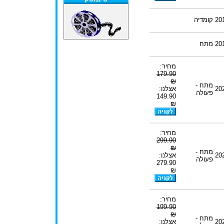
20
קומדיה
20
מתח
מחיר:
179.90
₪
מתח -
20
אצלנו:
פעולה
149.90
₪
מחיר:
299.90
₪
מתח -
20
אצלנו:
פעולה
279.90
₪
מחיר:
199.90
₪
מתח -
20
אצלנו: