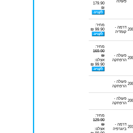
פעולה
179.90
₪
מחיר:
דרמה -
99.90 ₪
20
קומדיה
מחיר:
169.90
פעולה -
₪
20
הרפתקה
אצלנו:
99.90 ₪
פעולה -
20
הרפתקה
פעולה -
20
הרפתקה
מחיר:
129.90
דרמה -
₪
20
ביוגרפיה
אצלנו: