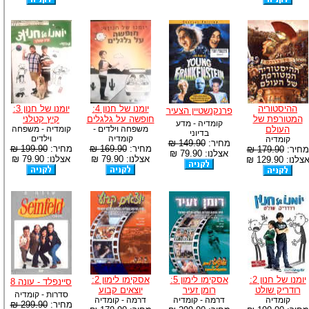
ההיסטוריה
יומנו של חנון 4:
יומנו של חנון 3:
פרנקנשטיין הצעיר
המטורפת של
חופשה על גלגלים
קיץ קטלני
קומדיה - מדע
העולם
משפחה וילדים -
קומדיה - משפחה
בדיוני
קומדיה
וילדים
קומדיה
מחיר:
149.90 ₪
מחיר:
169.90 ₪
מחיר:
199.90 ₪
מחיר:
179.90 ₪
אצלנו: 79.90 ₪
אצלנו: 79.90 ₪
אצלנו: 79.90 ₪
צלנו: 129.90 ₪
יומנו של חנון 2:
אסקימו לימון 5:
אסקימו לימון 2:
סיינפלד - עונה 8
רודריק שולט
רומן זעיר
יוצאים קבוע
סדרות - קומדיה
קומדיה
דרמה - קומדיה
דרמה - קומדיה
מחיר:
299.90 ₪