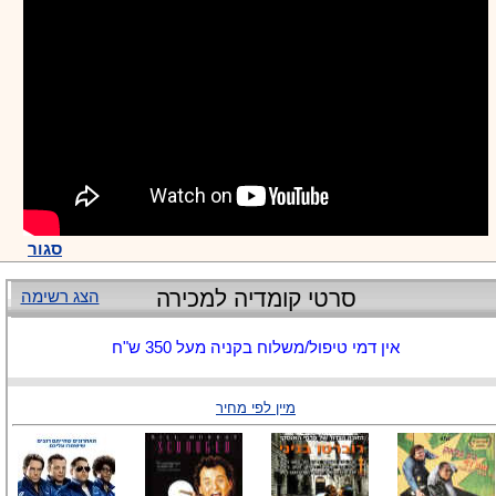
סגור
סרטי קומדיה למכירה
הצג רשימה
אין דמי טיפול/משלוח בקניה מעל 350 ש"ח
מיין לפי מחיר