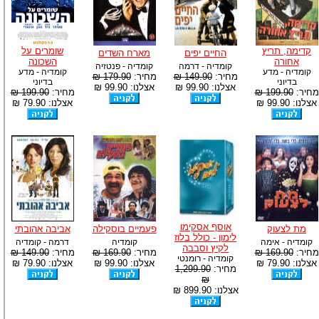
קדימה, תריץ
שומרים על
החיים יפים
מארח השדים
אחורה
השכונה
קומדיה - דרמה
קומדיה - פנטזיה
קומדיה - מדע
קומדיה - מדע
מחיר:
149.90 ₪
מחיר:
179.90 ₪
בדיוני
בדיוני
אצלנו: 99.90 ₪
אצלנו: 99.90 ₪
מחיר:
199.90 ₪
מחיר:
199.90 ₪
אצלנו: 99.90 ₪
אצלנו: 79.90 ₪
אוסף אסקימו
מת לצעוק
פעמיים בוסקילה
אביבה אהובתי
לימון - כולל בלוז
קומדיה - אימה
קומדיה
דרמה - קומדיה
לקיץ וסבבה
מחיר:
169.90 ₪
מחיר:
169.90 ₪
מחיר:
149.90 ₪
קומדיה - רומנטי
אצלנו: 79.90 ₪
אצלנו: 99.90 ₪
אצלנו: 79.90 ₪
מחיר:
1,299.90
₪
אצלנו: 899.90 ₪