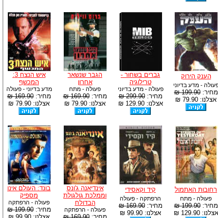
גברים בשחור -
הגבר שנשאר
איש הנצח 3:
הענק הירוק
טרילוגיה
אחרון
המכשף
עולה - מדע בדיוני
פעולה - מדע בדיוני
פעולה - מתח
מדע בדיוני - פעולה
מחיר:
199.90 ₪
מחיר:
299.90 ₪
מחיר:
169.90 ₪
מחיר:
169.90 ₪
אצלנו: 79.90 ₪
אצלנו: 129.90 ₪
אצלנו: 79.90 ₪
אצלנו: 79.90 ₪
אינדיאנה ג'ונס
בונד: העולם אינו
רחובות האתמול
קיד וקאסידי
וממלכת גולגולת
מספיק
פעולה - מתח
הרפתקה - פעולה
הבדולח
פעולה - הרפתקה
מחיר:
199.90 ₪
מחיר:
169.90 ₪
מחיר:
199.90 ₪
פעולה - הרפתקה
צלנו: 129.90 ₪
אצלנו: 99.90 ₪
מחיר:
169.90 ₪
אצלנו: 99.90 ₪