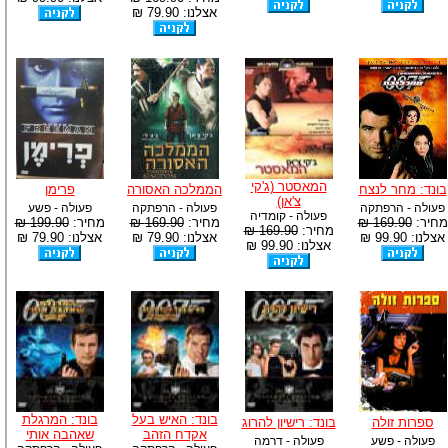
אצלנו: 79.90 ₪
המאסטר (ג'קי
בונד: מחר לנצח
הממלכה האסורה
פרימן
צ'אן)
פעולה - הרפתקה
פעולה - הרפתקה
פעולה - פשע
פעולה - קומדיה
מחיר:
169.90 ₪
מחיר:
169.90 ₪
מחיר:
199.90 ₪
מחיר:
169.90 ₪
אצלנו: 99.90 ₪
אצלנו: 79.90 ₪
אצלנו: 79.90 ₪
אצלנו: 99.90 ₪
בונד: האיש בעל
בונד: המרגלת
ספרות זולה
בונד: רישיון להרוג
אקדח הזהב
שאהבה אותי
פעולה - פשע
פעולה - דרמה