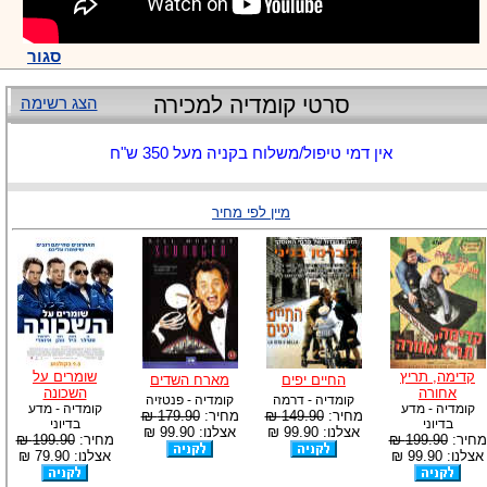
סגור
סרטי קומדיה למכירה
הצג רשימה
אין דמי טיפול/משלוח בקניה מעל 350 ש"ח
מיין לפי מחיר
קדימה, תריץ
שומרים על
החיים יפים
מארח השדים
אחורה
השכונה
קומדיה - דרמה
קומדיה - פנטזיה
קומדיה - מדע
קומדיה - מדע
מחיר:
149.90 ₪
מחיר:
179.90 ₪
בדיוני
בדיוני
אצלנו: 99.90 ₪
אצלנו: 99.90 ₪
מחיר:
199.90 ₪
מחיר:
199.90 ₪
אצלנו: 99.90 ₪
אצלנו: 79.90 ₪