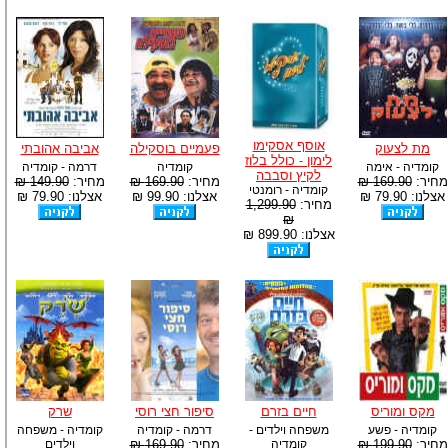
אוסף אסקימו
מת לצעוק
פעמיים בוסקילה
אביבה אהובתי
לימון - כולל בלוז
קומדיה - אימה
קומדיה
דרמה - קומדיה
לקיץ וסבבה
מחיר:
169.90 ₪
מחיר:
169.90 ₪
מחיר:
149.90 ₪
קומדיה - רומנטי
אצלנו: 79.90 ₪
אצלנו: 99.90 ₪
אצלנו: 79.90 ₪
מחיר:
1,299.90
₪
אצלנו: 899.90 ₪
מקס ומוריס
חיים בזרם
סיפור חצי רוסי
שרק
קומדיה - פשע
משפחה וילדים -
דרמה - קומדיה
קומדיה - משפחה
מחיר:
199.90 ₪
קומדיה
מחיר:
169.90 ₪
וילדים