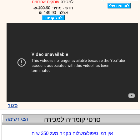
למכירה
עותקים אחרונים
חדש - מחיר:
199.90 ₪
אצלנו: 149.90 ₪
סגור
סרטי קומדיה למכירה
הצג רשימה
אין דמי טיפול/משלוח בקניה מעל 350 ש"ח