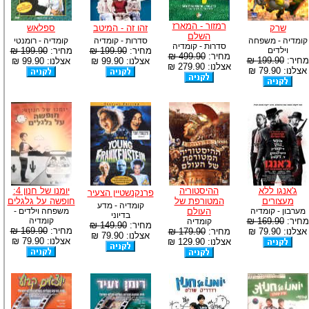
רמזור - המארז
שרק
זהו זה - המיטב
ספלאש
השלם
קומדיה - משפחה
סדרות - קומדיה
קומדיה - רומנטי
סדרות - קומדיה
וילדים
מחיר:
199.90 ₪
מחיר:
199.90 ₪
מחיר:
499.90 ₪
מחיר:
199.90 ₪
אצלנו: 99.90 ₪
אצלנו: 99.90 ₪
אצלנו: 279.90 ₪
אצלנו: 79.90 ₪
ג'אנגו ללא
ההיסטוריה
יומנו של חנון 4:
פרנקנשטיין הצעיר
מעצורים
המטורפת של
חופשה על גלגלים
קומדיה - מדע
מערבון - קומדיה
העולם
משפחה וילדים -
בדיוני
מחיר:
169.90 ₪
קומדיה
קומדיה
מחיר:
149.90 ₪
מחיר:
169.90 ₪
אצלנו: 79.90 ₪
מחיר:
179.90 ₪
אצלנו: 79.90 ₪
אצלנו: 79.90 ₪
אצלנו: 129.90 ₪