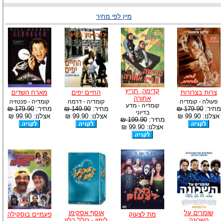
מיין לפי מחיר
קדימה, תריץ
צרות בצרורות
החיים יפים
מארח השדים
אחורה
פעולה - קומדיה
קומדיה - דרמה
קומדיה - פנטזיה
קומדיה - מדע
מחיר:
179.90 ₪
מחיר:
149.90 ₪
מחיר:
179.90 ₪
בדיוני
אצלנו: 99.90 ₪
אצלנו: 99.90 ₪
אצלנו: 99.90 ₪
מחיר:
199.90 ₪
אצלנו: 99.90 ₪
שומרים על
אוסף אסקימו
מת לצעוק
פעמיים בוסקילה
השכונה
לימון - כולל בלוז