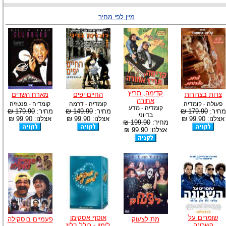
מיין לפי מחיר
קדימה, תריץ
צרות בצרורות
החיים יפים
מארח השדים
אחורה
פעולה - קומדיה
קומדיה - דרמה
קומדיה - פנטזיה
קומדיה - מדע
מחיר:
179.90 ₪
מחיר:
149.90 ₪
מחיר:
179.90 ₪
בדיוני
אצלנו: 99.90 ₪
אצלנו: 99.90 ₪
אצלנו: 99.90 ₪
מחיר:
199.90 ₪
אצלנו: 99.90 ₪
שומרים על
אוסף אסקימו
מת לצעוק
פעמיים בוסקילה
השכונה
לימון - כולל בלוז