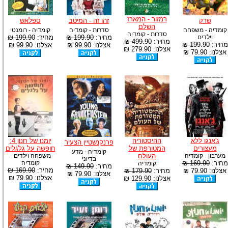
רמזור - המארז
שרק
זהו זה - המיטב
ספלאש
השלם
קומדיה - משפחה
סדרות - קומדיה
קומדיה - רומנטי
סדרות - קומדיה
וילדים
מחיר:
199.90 ₪
מחיר:
199.90 ₪
מחיר:
499.90 ₪
מחיר:
199.90 ₪
אצלנו: 99.90 ₪
אצלנו: 99.90 ₪
אצלנו: 279.90 ₪
אצלנו: 79.90 ₪
ג'אנגו ללא
ההיסטוריה
יומנו של חנון 4:
פרנקנשטיין הצעיר
מעצורים
המטורפת של
חופשה על גלגלים
קומדיה - מדע
מערבון - קומדיה
העולם
משפחה וילדים -
בדיוני
מחיר:
169.90 ₪
קומדיה
קומדיה
מחיר:
149.90 ₪
מחיר:
169.90 ₪
אצלנו: 79.90 ₪
מחיר:
179.90 ₪
אצלנו: 79.90 ₪
אצלנו: 79.90 ₪
אצלנו: 129.90 ₪