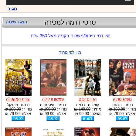
סגור
סרטי דרמה למכירה
הצג רשימה
אין דמי טיפול/משלוח בקניה מעל 350 ש"ח
מיין לפי מחיר
משהו מתוק
החיים יפים
שמשון ודלילה
שורת המקהלה
דרמה - רומנטי
קומדיה - דרמה
דרמה - היסטוריה
דרמה - מוסיקלי
מחיר:
169.90 ₪
מחיר:
149.90 ₪
מחיר:
199.90 ₪
מחיר:
169.90 ₪
אצלנו: 79.90 ₪
אצלנו: 99.90 ₪
אצלנו: 99.90 ₪
אצלנו: 79.90 ₪