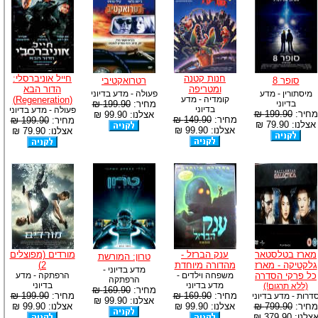
חנות קטנה
חייל אוניברסלי:
סופר 8
רטרואקטיבי
ומטריפה
הדור הבא
מיסתורין - מדע
פעולה - מדע בדיוני
קומדיה - מדע
(Regeneration)
בדיוני
מחיר:
199.90 ₪
בדיוני
פעולה - מדע בדיוני
מחיר:
199.90 ₪
אצלנו: 99.90 ₪
מחיר:
149.90 ₪
מחיר:
199.90 ₪
אצלנו: 79.90 ₪
אצלנו: 99.90 ₪
אצלנו: 79.90 ₪
מארז בטלסטאר
ענק הברזל -
מורדים (מפוצלים
טרון: המורשת
גלקטיקה - מארז
מהדורה מיוחדת
2)
מדע בדיוני -
כל פרקי הסדרה
משפחה וילדים -
הרפתקה - מדע
הרפתקה
מדע בדיוני
בדיוני
(ללא תרגום!)
מחיר:
169.90 ₪
מחיר:
169.90 ₪
מחיר:
199.90 ₪
דרות - מדע בדיוני
אצלנו: 99.90 ₪
מחיר:
799.90 ₪
אצלנו: 99.90 ₪
אצלנו: 99.90 ₪
צלנו: 379.90 ₪