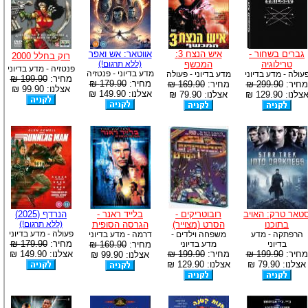
גברים בשחור -
איש הנצח 3:
אווטאר: אש ואפר
רוק בחלל 2000
טרילוגיה
המכשף
(ללא תרגום!)
פנטזיה - מדע בדיוני
מדע בדיוני - פנטזיה
עולה - מדע בדיוני
מדע בדיוני - פעולה
מחיר:
199.90 ₪
מחיר:
179.90 ₪
מחיר:
299.90 ₪
מחיר:
169.90 ₪
אצלנו: 99.90 ₪
אצלנו: 149.90 ₪
צלנו: 129.90 ₪
אצלנו: 79.90 ₪
טאר טרק: האויב
רובוטריקים -
בלייד ראנר -
הנרדף (2025)
בתוכנו
הסרט (מצוייר)
הגרסה הסופית
(ללא תרגום!)
פעולה - מדע בדיוני
הרפתקה - מדע
משפחה וילדים -
דרמה - מדע בדיוני
מחיר:
179.90 ₪
בדיוני
מדע בדיוני
מחיר:
169.90 ₪
מחיר:
199.90 ₪
מחיר:
199.90 ₪
אצלנו: 149.90 ₪
אצלנו: 99.90 ₪
אצלנו: 79.90 ₪
אצלנו: 129.90 ₪