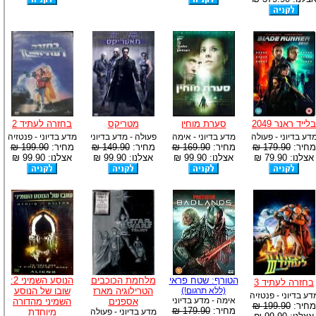
בלייד ראנר 2049
סערת מוחין
מטריקס
בחזרה לעתיד 2
דע בדיוני - פעולה
מדע בדיוני - אימה
פעולה - מדע בדיוני
מדע בדיוני - פנטזיה
מחיר:
179.90 ₪
מחיר:
169.90 ₪
מחיר:
149.90 ₪
מחיר:
199.90 ₪
אצלנו: 79.90 ₪
אצלנו: 99.90 ₪
אצלנו: 99.90 ₪
אצלנו: 99.90 ₪
הטורף: שטח פראי
מלחמת הכוכבים
הנוסע השמיני 2:
בחזרה לעתיד 3
(ללא תרגום!)
הטרילוגיה מארז
שובו של הנוסע
דע בדיוני - פנטזיה
אימה - מדע בדיוני
אספנים
השמיני מהדורה
מחיר:
199.90 ₪
מחיר:
179.90 ₪
מדע בדיוני - פעולה
מיוחדת