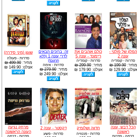
המלון של פולטי -
כולם אוהבים את
זה: ברוכים הבאים
שוגון (מיני סידרה)
עונה 2
ריימונד - עונה 5
לדרי עונה 1
(ללא
סדרות - פעולה
סדרות - קומדיה
סדרות - קומדיה
תרגום!)
מחיר:
499.90 ₪
מחיר:
199.90 ₪
מחיר:
299.90 ₪
סדרות - אימה
אצלנו: 149.90 ₪
מחיר:
279.90 ₪
צלנו: 129.90 ₪
אצלנו: 179.90 ₪
אצלנו: 249.90 ₪
הכל דבש: עונה
מרחק נגיעה
חדווה ושלומיק
דקסטר - עונה 2
ראשונה
העונה הראשונה
סדרות - פנטזיה
סדרות - פשע
דרמה - סדרות
סדרות - דרמה