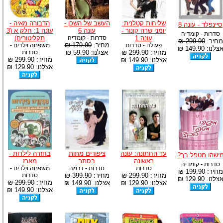
שליחות קטלנית:
העשב של השכן -
הדבורה מאיה -
סיינפלד - עונה 8
יומני שרה קונור -
עונה 6
עונה 1: חלק א (3
סדרות - קומדיה
עונה 1
סדרות - קומדיה
תקליטורים)
מחיר:
299.90 ₪
מחיר:
179.90 ₪
פעולה - סדרות
משפחה וילדים -
צלנו: 149.90 ₪
מחיר:
299.90 ₪
אצלנו: 59.90 ₪
סדרות
מחיר:
299.90 ₪
אצלנו: 149.90 ₪
אצלנו: 129.90 ₪
עד החתונה: עונה
ציפורים מתות
בחזרה לילדות -
ישהו מטפל בך?
ראשונה
בסתר
מארז
סדרות - קומדיה
סדרות
סדרות - דרמה
משפחה וילדים -
מחיר:
199.90 ₪
מחיר:
299.90 ₪
מחיר:
399.90 ₪
סדרות
צלנו: 129.90 ₪
מחיר:
299.90 ₪
אצלנו: 129.90 ₪
אצלנו: 149.90 ₪
אצלנו: 149.90 ₪