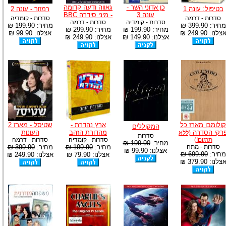
כן אדוני השר -
גאווה ודעה קדומה
בטיפול: עונה 1
רמזור - עונה 2
עונה 3
- מיני סידרה BBC
סדרות - דרמה
סדרות - קומדיה
סדרות - קומדיה
סדרות - דרמה
מחיר:
399.90 ₪
מחיר:
199.90 ₪
מחיר:
199.90 ₪
מחיר:
299.90 ₪
צלנו: 249.90 ₪
אצלנו: 99.90 ₪
אצלנו: 149.90 ₪
אצלנו: 249.90 ₪
קולומבו מארז כל
ארץ נהדרת -
שטיסל - מארז 2
המקוללים
רקי הסדרה
מהדורת הזהב
העונות
(ללא
סדרות
תרגום!)
סדרות - קומדיה
סדרות - דרמה
מחיר:
199.90 ₪
סדרות - מתח
מחיר:
199.90 ₪
מחיר:
399.90 ₪
אצלנו: 99.90 ₪
מחיר:
699.90 ₪
אצלנו: 79.90 ₪
אצלנו: 249.90 ₪
צלנו: 379.90 ₪