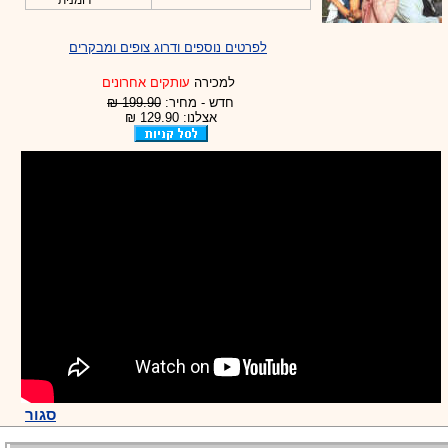
רומנית
לפרטים נוספים ודרוג צופים ומבקרים
למכירה
עותקים אחרונים
חדש - מחיר:
199.90 ₪
אצלנו: 129.90 ₪
סגור