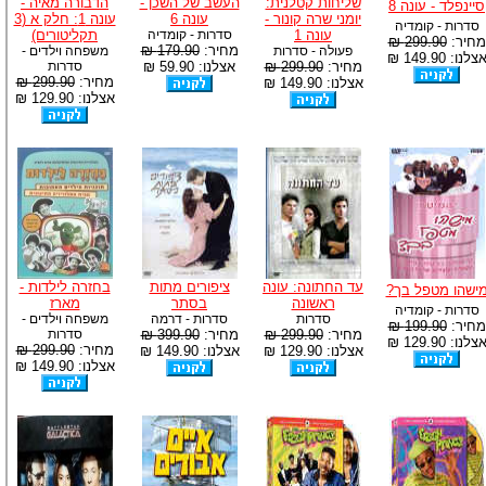
שליחות קטלנית:
העשב של השכן -
הדבורה מאיה -
סיינפלד - עונה 8
יומני שרה קונור -
עונה 6
עונה 1: חלק א (3
סדרות - קומדיה
עונה 1
סדרות - קומדיה
תקליטורים)
מחיר:
299.90 ₪
מחיר:
179.90 ₪
פעולה - סדרות
משפחה וילדים -
צלנו: 149.90 ₪
מחיר:
299.90 ₪
אצלנו: 59.90 ₪
סדרות
מחיר:
299.90 ₪
אצלנו: 149.90 ₪
אצלנו: 129.90 ₪
עד החתונה: עונה
ציפורים מתות
בחזרה לילדות -
ישהו מטפל בך?
ראשונה
בסתר
מארז
סדרות - קומדיה
סדרות
סדרות - דרמה
משפחה וילדים -
מחיר:
199.90 ₪
מחיר:
299.90 ₪
מחיר:
399.90 ₪
סדרות
צלנו: 129.90 ₪
מחיר:
299.90 ₪
אצלנו: 129.90 ₪
אצלנו: 149.90 ₪
אצלנו: 149.90 ₪