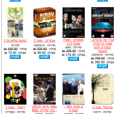
ביר על גלגלים -
חטופים - מארז
אבודים - עונה 2
כמעט מלאכים 2
מארז כל פרקי
עונות 1+2
סדרות - הרפתקה
סדרות
הסדרה
סדרות - פשע
(ללא
מחיר:
299.90 ₪
מחיר:
169.90 ₪
מחיר:
299.90 ₪
תרגום!)
אצלנו: 99.90 ₪
אצלנו: 79.90 ₪
סדרות - הרפתקה
אצלנו: 179.90 ₪
מחיר:
799.90 ₪
צלנו: 399.90 ₪
כן אדוני השר -
גאווה ודעה קדומה
בטיפול: עונה 1
רמזור - עונה 2
עונה 3
- מיני סידרה BBC
סדרות - דרמה
סדרות - קומדיה