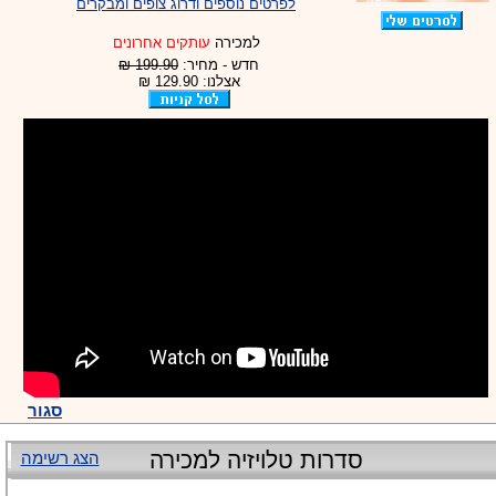
לפרטים נוספים ודרוג צופים ומבקרים
למכירה
עותקים אחרונים
חדש - מחיר:
199.90 ₪
אצלנו: 129.90 ₪
סגור
סדרות טלויזיה למכירה
הצג רשימה