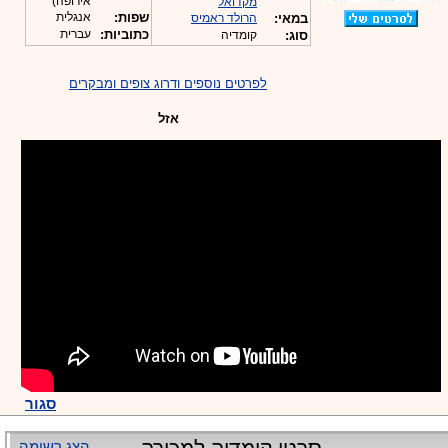
אירופה)
מקדואל
שפות:
אנגלית
במאי:
הרולד ראמיס
כתוביות:
עברית
סוג:
קומדיה
לפרטים נוספים ודרוג צופים ומבקרים
אזל
סגור
הצג רשימה