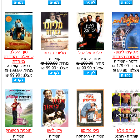
אסקימו לימון -
סוף העולם
ללכת על הכל
מליונר בצרות
מהדורה מיוחדת
שמאלה - מהדורה
מתח - קומדיה
קומדיה
דרמה - קומדיה
מיוחדת
מחיר:
169.90 ₪
מחיר:
199.90 ₪
מחיר:
179.90 ₪
דרמה - קומדיה
אצלנו: 99.90 ₪
אצלנו: 99.90 ₪
אצלנו: 99.90 ₪
מחיר:
199.90 ₪
אצלנו: 99.90 ₪
עירום מלא
בילי מדיסון
אדון ליאון
תוכנית המשחק
קומדיה - רומנטי
קומדיה - הרפתקה
קומדיה
קומדיה