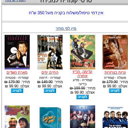
סרטי קומדיה למכירה
אין דמי טיפול/משלוח בקניה מעל 350 ש"ח
מיין לפי מחיר
קדימה, תריץ
צרות בצרורות
החיים יפים
מארח השדים
אחורה
פעולה - קומדיה
קומדיה - דרמה
קומדיה - פנטזיה
קומדיה - מדע
מחיר:
179.90 ₪
מחיר:
149.90 ₪
מחיר:
179.90 ₪
בדיוני
אצלנו: 99.90 ₪
אצלנו: 99.90 ₪
אצלנו: 99.90 ₪
מחיר:
199.90 ₪
אצלנו: 99.90 ₪