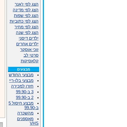
הצג לפי ז'אנר
הצג לפי מדינה
הצג לפי שפות
הצג לפי כתוביות
הצג לפי מחיר
הצג לפי שנה
ילדים דיסני
ילדים אחרים
זוכי אוסקר
סרטי לב
קלאסיקות
מבצעים
מבצעי החודש
מבצעי בלו-ריי
חזרו למכירה
3 ב-99.90
2 ב-99.90
מבצע חיסול 5
ב-99.90
מהשכרה
מאספנים
VHS