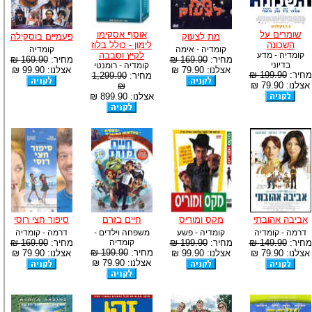
שומרים על
אוסף אסקימו
מת לצעוק
פעמיים בוסקילה
השכונה
לימון - כולל בלוז
קומדיה - אימה
קומדיה
קומדיה - מדע
לקיץ וסבבה
מחיר:
169.90 ₪
מחיר:
169.90 ₪
בדיוני
קומדיה - רומנטי
אצלנו: 79.90 ₪
אצלנו: 99.90 ₪
מחיר:
199.90 ₪
מחיר:
1,299.90
אצלנו: 79.90 ₪
₪
אצלנו: 899.90 ₪
אביבה אהובתי
מקס ומוריס
חיים בזרם
סיפור חצי רוסי
דרמה - קומדיה
קומדיה - פשע
משפחה וילדים -
דרמה - קומדיה
מחיר:
149.90 ₪
מחיר:
199.90 ₪
קומדיה
מחיר:
169.90 ₪
מחיר:
199.90 ₪
אצלנו: 79.90 ₪
אצלנו: 99.90 ₪
אצלנו: 79.90 ₪
אצלנו: 79.90 ₪