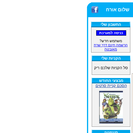
שלום אורח
החשבון שלי
משתמש חדש?
הרשמה חינם דרך שרת
מאובטח
הקניות שלי
סל הקניות שלכם ריק
מבצעי החודש
הסכם קניית סרטים
סינמטק