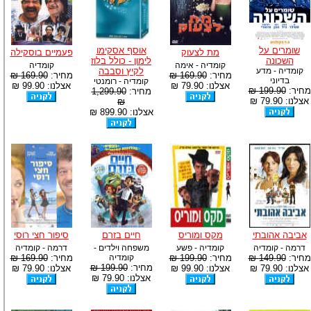
שומרים על
אוסף אסקימו
מת לצעוק
פעמיים בוסקילה
השכונה
לימון - כולל בלוז
קומדיה - אימה
קומדיה
קומדיה - מדע
לקיץ וסבבה
מחיר:
169.90 ₪
מחיר:
169.90 ₪
בדיוני
קומדיה - רומנטי
אצלנו: 79.90 ₪
אצלנו: 99.90 ₪
מחיר:
199.90 ₪
מחיר:
1,299.90
אצלנו: 79.90 ₪
₪
אצלנו: 899.90 ₪
אביבה אהובתי
מקס ומוריס
חיים בזרם
סיפור חצי רוסי
דרמה - קומדיה
קומדיה - פשע
משפחה וילדים -
דרמה - קומדיה
מחיר:
149.90 ₪
מחיר:
199.90 ₪
קומדיה
מחיר:
169.90 ₪
מחיר:
199.90 ₪
אצלנו: 79.90 ₪
אצלנו: 99.90 ₪
אצלנו: 79.90 ₪
אצלנו: 79.90 ₪