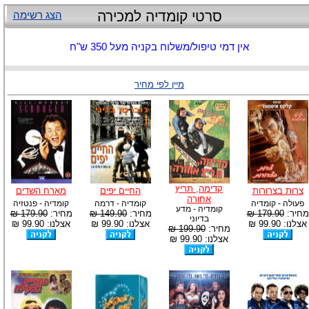
סרטי קומדיה למכירה
הצג רשימה
אין דמי טיפול/משלוח בקניה מעל 350 ש"ח
מיין לפי מחיר
קדימה, תריץ
צרות בצרורות
החיים יפים
מארח השדים
אחורה
פעולה - קומדיה
קומדיה - דרמה
קומדיה - פנטזיה
קומדיה - מדע
מחיר:
179.90 ₪
מחיר:
149.90 ₪
מחיר:
179.90 ₪
בדיוני
אצלנו: 99.90 ₪
אצלנו: 99.90 ₪
אצלנו: 99.90 ₪
מחיר:
199.90 ₪
אצלנו: 99.90 ₪