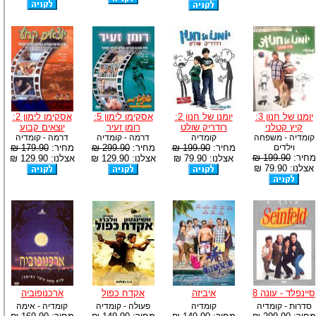
יומנו של חנון 3:
יומנו של חנון 2:
אסקימו לימון 5:
אסקימו לימון 2:
קיץ קטלני
רודריק שולט
רומן זעיר
יוצאים קבוע
קומדיה - משפחה
קומדיה
דרמה - קומדיה
דרמה - קומדיה
וילדים
מחיר:
199.90 ₪
מחיר:
299.90 ₪
מחיר:
179.90 ₪
מחיר:
199.90 ₪
אצלנו: 79.90 ₪
אצלנו: 129.90 ₪
אצלנו: 129.90 ₪
אצלנו: 79.90 ₪
סיינפלד - עונה 8
איביזה
אקדח כפול
ארכנופוביה
סדרות - קומדיה
קומדיה
פעולה - קומדיה
קומדיה - אימה