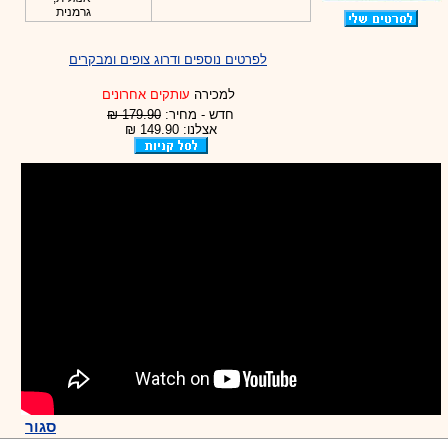
גרמנית
לפרטים נוספים ודרוג צופים ומבקרים
למכירה
עותקים אחרונים
חדש - מחיר:
179.90 ₪
אצלנו: 149.90 ₪
סגור