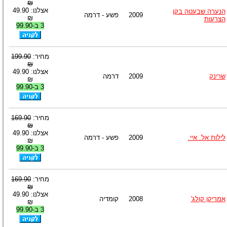
₪
אצלנו: 49.90
הנערה שבעטה בקן
2009
פשע - דרמה
₪
הצרעות
3 ב-99.90
מחיר:
199.90
₪
אצלנו: 49.90
שרינק
2009
דרמה
₪
3 ב-99.90
מחיר:
169.90
₪
אצלנו: 49.90
לילות אל. איי.
2009
פשע - דרמה
₪
3 ב-99.90
מחיר:
169.90
₪
אצלנו: 49.90
אמריקן קולג'
2008
קומדיה
₪
3 ב-99.90