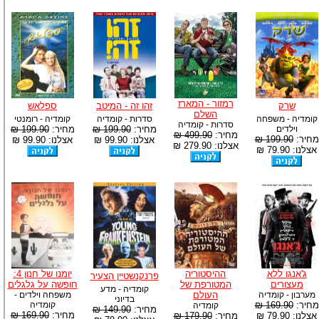
רמזור - המארז
שרק
זהו זה - המיטב
ספלאש
השלם
קומדיה - משפחה
סדרות - קומדיה
קומדיה - רומנטי
סדרות - קומדיה
וילדים
מחיר:
199.90 ₪
מחיר:
199.90 ₪
מחיר:
499.90 ₪
מחיר:
199.90 ₪
אצלנו: 99.90 ₪
אצלנו: 99.90 ₪
אצלנו: 279.90 ₪
אצלנו: 79.90 ₪
ג'אנגו ללא
ההיסטוריה
יומנו של חנון 4:
פרנקנשטיין הצעיר
מעצורים
המטורפת של
חופשה על גלגלים
קומדיה - מדע
מערבון - קומדיה
העולם
משפחה וילדים -
בדיוני
מחיר:
169.90 ₪
קומדיה
קומדיה
מחיר:
149.90 ₪
מחיר:
169.90 ₪
אצלנו: 79.90 ₪
מחיר:
179.90 ₪