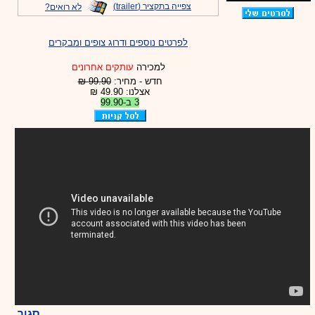
צפייה בתקציר (trailer)
לא רואים?
לפרטים נוספים ודרוג צופים ומבקרים
למכירה
עותקים אחרונים
חדש - מחיר:
99.90 ₪
אצלנו: 49.90 ₪
3 ב-99.90
סגור