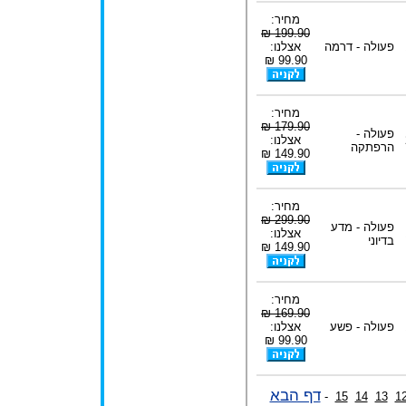
מחיר:
199.90 ₪
פעולה - דרמה
אצלנו:
99.90 ₪
מחיר:
179.90 ₪
פעולה -
אצלנו:
הרפתקה
149.90 ₪
מחיר:
299.90 ₪
פעולה - מדע
אצלנו:
בדיוני
149.90 ₪
מחיר:
169.90 ₪
פעולה - פשע
אצלנו:
99.90 ₪
דף הבא
-
15
14
13
1