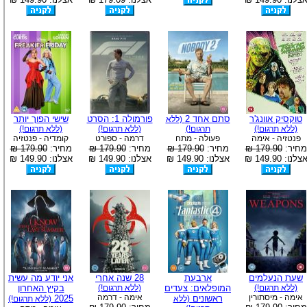
טוקסיק אוונג'ר
סתם אחד 2
פורמולה 1: הסרט
שישי הפוך יותר
(ללא
(ללא תרגום!)
תרגום!)
(ללא תרגום!)
(ללא תרגום!)
פנטזיה - אימה
פעולה - מתח
דרמה - ספורט
קומדיה - פנטזיה
מחיר:
179.90 ₪
מחיר:
179.90 ₪
מחיר:
179.90 ₪
מחיר:
179.90 ₪
צלנו: 149.90 ₪
אצלנו: 149.90 ₪
אצלנו: 149.90 ₪
אצלנו: 149.90 ₪
שעת הנעלמים
ארבעת
28 שנה אחרי
אני יודע מה עשית
(ללא תרגום!)
המופלאים: צעדים
(ללא תרגום!)
בקיץ האחרון
אימה - מיסתורין
אימה - דרמה
ראשונים
2025
(ללא
(ללא תרגום!)