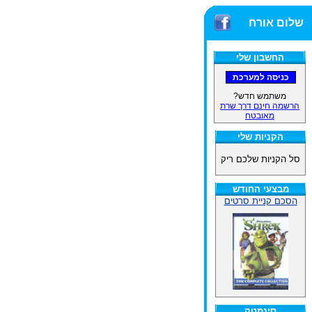
שלום אורח
החשבון שלי
משתמש חדש?
הרשמה חינם דרך שרת
מאובטח
הקניות שלי
סל הקניות שלכם ריק
מבצעי החודש
הסכם קניית סרטים
סינמטק