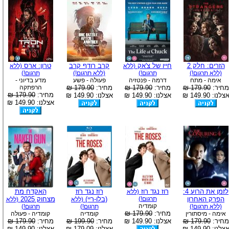
הזרים: חלק 2
חייו של צ'אק
קרב רודף קרב
טרון: ארס
(ללא
(ללא
(ללא תרגום!)
תרגום!)
(ללא תרגום!)
תרגום!)
אימה - מתח
דרמה - פנטזיה
פעולה - פשע
מדע בדיוני -
מחיר:
179.90 ₪
מחיר:
179.90 ₪
מחיר:
179.90 ₪
הרפתקה
מחיר:
179.90 ₪
צלנו: 149.90 ₪
אצלנו: 149.90 ₪
אצלנו: 149.90 ₪
אצלנו: 149.90 ₪
לזמן את הרוע 4:
רוז נגד רוז
רוז נגד רוז
האקדח מת
(ללא
הפרק האחרון
תרגום!)
(בלו-ריי)
מצחוק 2025
(ללא
(ללא
קומדיה
(ללא תרגום!)
תרגום!)
תרגום!)
מחיר:
179.90 ₪
אימה - מיסתורין
קומדיה
קומדיה - פעולה
מחיר:
179.90 ₪
אצלנו: 149.90 ₪
מחיר:
199.90 ₪
מחיר:
179.90 ₪
צלנו: 149.90 ₪
אצלנו: 179.09 ₪
אצלנו: 149.90 ₪