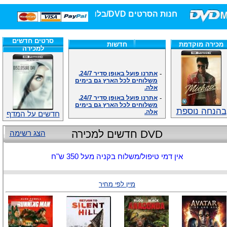
חנות הסרטים DVD/בלו-ריי/3D הגדולה ביותר!
סרטים חדשים
מכירה מוקדמת
חדשות
למכירה
-
אתרנו פועל באופן סדיר 24/7,
משלוחים לכל הארץ גם בימים
אלה.
-
אתרנו פועל באופן סדיר 24/7,
משלוחים לכל הארץ גם בימים
אלה.
בהנחה נוספת
חדשים על המדף
-
אנחנו כאן לכול שאלה וזמינים
במענה הטלפוני שלנו.ובמייל
.האתר לרשותכם פעיל 24/7
DVD חדשים למכירה
הצג רשימה
-
מענה טלפוני: 09-7652392
-
צוות דיוידי מאסטר ישיר.
אין דמי טיפול/משלוח בקניה מעל 350 ש"ח
-
זמינים במייל ובטלפון. האתר
לרשותכם פעיל 24/7
-
צוות דיוידי מאסטר ישיר.
מיין לפי מחיר
-
אנחנו כאן לכול שאלה וזמינים
במענה הטלפוני שלנו.ובמייל
.האתר לרשותכם 24/7
-
מענה טלפוני: 09-7652392
-
צוות דיוידי מאסטר ישיר.