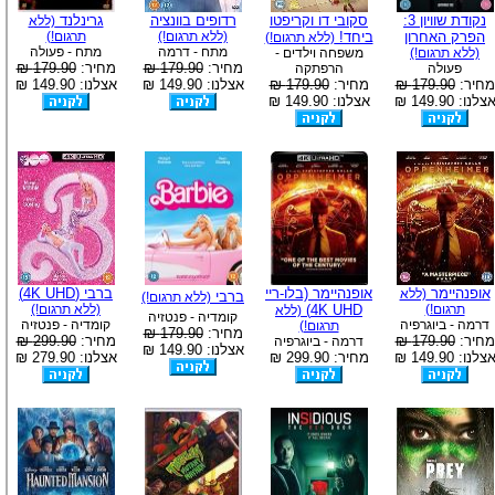
נקודת שוויון 3:
סקובי דו וקריפטו
רדופים בוונציה
גרינלנד
(ללא
הפרק האחרון
ביחד!
(ללא תרגום!)
תרגום!)
(ללא תרגום!)
מתח - דרמה
מתח - פעולה
(ללא תרגום!)
משפחה וילדים -
מחיר:
179.90 ₪
מחיר:
179.90 ₪
פעולה
הרפתקה
מחיר:
179.90 ₪
מחיר:
179.90 ₪
אצלנו: 149.90 ₪
אצלנו: 149.90 ₪
צלנו: 149.90 ₪
אצלנו: 149.90 ₪
אופנהיימר
אופנהיימר (בלו-ריי
ברבי (4K UHD)
(ללא
ברבי
(ללא תרגום!)
תרגום!)
4K UHD)
(ללא תרגום!)
(ללא
קומדיה - פנטזיה
דרמה - ביוגרפיה
קומדיה - פנטזיה
תרגום!)
מחיר:
179.90 ₪
מחיר:
179.90 ₪
מחיר:
299.90 ₪
דרמה - ביוגרפיה
אצלנו: 149.90 ₪
צלנו: 149.90 ₪
מחיר: 299.90 ₪
אצלנו: 279.90 ₪