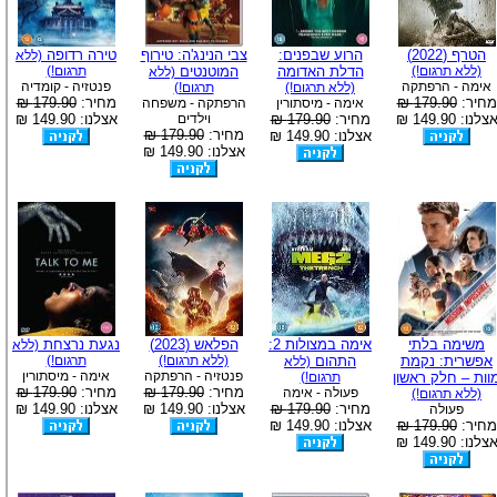
הטרף (2022)
הרוע שבפנים:
צבי הנינג'ה: טירוף
טירה רדופה
(ללא
(ללא תרגום!)
הדלת האדומה
המוטנטים
תרגום!)
(ללא
אימה - הרפתקה
פנטזיה - קומדיה
(ללא תרגום!)
תרגום!)
מחיר:
179.90 ₪
מחיר:
179.90 ₪
אימה - מיסתורין
הרפתקה - משפחה
צלנו: 149.90 ₪
מחיר:
179.90 ₪
וילדים
אצלנו: 149.90 ₪
מחיר:
179.90 ₪
אצלנו: 149.90 ₪
אצלנו: 149.90 ₪
משימה בלתי
אימה במצולות 2:
הפלאש (2023)
נגעת נרצחת
(ללא
אפשרית: נקמת
התהום
(ללא תרגום!)
תרגום!)
(ללא
פנטזיה - הרפתקה
אימה - מיסתורין
וות – חלק ראשון
תרגום!)
מחיר:
179.90 ₪
מחיר:
179.90 ₪
פעולה - אימה
(ללא תרגום!)
מחיר:
179.90 ₪
אצלנו: 149.90 ₪
אצלנו: 149.90 ₪
פעולה
מחיר:
179.90 ₪
אצלנו: 149.90 ₪
צלנו: 149.90 ₪