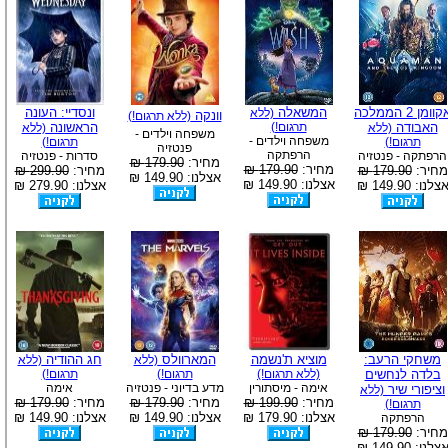
אקוומן 2 הממלכה
המשאלה
ונסדיי: העונה
(ללא
וונקה
(ללא תרגום!)
האבודה
תרגום!)
הראשונה
(ללא
(ללא
משפחה וילדים -
משפחה וילדים -
תרגום!)
תרגום!)
פנטזיה
הרפתקה
הרפתקה - פנטזיה
סדרות - פנטזיה
מחיר:
179.90 ₪
מחיר:
179.90 ₪
מחיר:
179.90 ₪
מחיר:
299.90 ₪
אצלנו: 149.90 ₪
אצלנו: 149.90 ₪
צלנו: 149.90 ₪
אצלנו: 279.90 ₪
משחקי הרעב:
מוציא ת'נשמה
המארוולס
חג ההודיה
(ללא
(ללא
בלדה לנחשים
(ללא תרגום!)
תרגום!)
תרגום!)
אימה - מיסתורין
מדע בדיוני - פנטזיה
אימה
וציפורי שיר
(ללא
מחיר:
199.90 ₪
מחיר:
179.90 ₪
מחיר:
179.90 ₪
תרגום!)
אצלנו: 179.90 ₪
אצלנו: 149.90 ₪
אצלנו: 149.90 ₪
הרפתקה
מחיר:
179.90 ₪
צלנו: 149.90 ₪