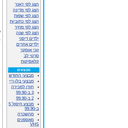
הצג לפי ז'אנר
הצג לפי מדינה
הצג לפי שפות
הצג לפי כתוביות
הצג לפי מחיר
פ
הצג לפי שנה
ילדים דיסני
א
ילדים אחרים
זוכי אוסקר
סרטי לב
קלאסיקות
מבצעים
מבצעי החודש
מבצעי בלו-ריי
חזרו למכירה
3 ב-99.90
2 ב-99.90
מבצע חיסול 5
א
ב-99.90
מהשכרה
מאספנים
VHS