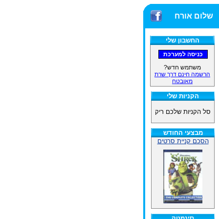
שלום אורח
החשבון שלי
משתמש חדש?
הרשמה חינם דרך שרת
מאובטח
הקניות שלי
סל הקניות שלכם ריק
מבצעי החודש
הסכם קניית סרטים
סינמטק