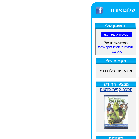
שלום אורח
החשבון שלי
משתמש חדש?
הרשמה חינם דרך שרת
מאובטח
הקניות שלי
סל הקניות שלכם ריק
מבצעי החודש
הסכם קניית סרטים
סינמטק