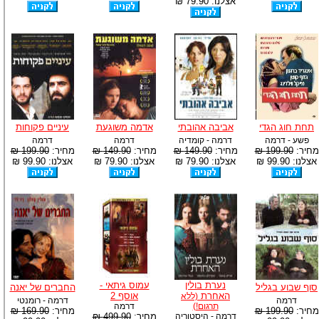
אצלנו: 79.90 ₪
תחת חוג הגדי
אביבה אהובתי
אדמה משוגעת
עיניים פקוחות
פשע - דרמה
דרמה - קומדיה
דרמה
דרמה
מחיר:
199.90 ₪
מחיר:
149.90 ₪
מחיר:
149.90 ₪
מחיר:
199.90 ₪
אצלנו: 99.90 ₪
אצלנו: 79.90 ₪
אצלנו: 79.90 ₪
אצלנו: 99.90 ₪
נערת בולין
עמוס גיתאי -
סוף שבוע בגליל
החברים של יאנה
האחרת
אוסף 2
(ללא
דרמה
דרמה - רומנטי
תרגום!)
דרמה
מחיר:
199.90 ₪
מחיר:
169.90 ₪
דרמה - היסטוריה
מחיר:
499.90 ₪