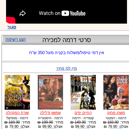
סגור
סרטי דרמה למכירה
הצג רשימה
אין דמי טיפול/משלוח בקניה מעל 350 ש"ח
מיין לפי מחיר
משהו מתוק
החיים יפים
שמשון ודלילה
שורת המקהלה
דרמה - רומנטי
קומדיה - דרמה
דרמה - היסטוריה
דרמה - מוסיקלי
מחיר:
169.90 ₪
מחיר:
149.90 ₪
מחיר:
199.90 ₪
מחיר:
169.90 ₪
אצלנו: 79.90 ₪
אצלנו: 99.90 ₪
אצלנו: 99.90 ₪
אצלנו: 79.90 ₪