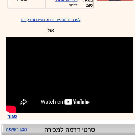
במאי:
פדרו אלמודובר
אנגלית
סוג:
דרמה
לפרטים נוספים ודרוג צופים ומבקרים
אזל
סגור
סרטי דרמה למכירה
הצג רשימה