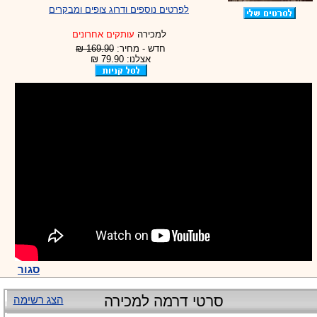
לפרטים נוספים ודרוג צופים ומבקרים
למכירה
עותקים אחרונים
חדש - מחיר:
169.90 ₪
אצלנו: 79.90 ₪
סגור
סרטי דרמה למכירה
הצג רשימה