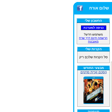
שלום אורח
החשבון שלי
משתמש חדש?
הרשמה חינם דרך שרת
מאובטח
הקניות שלי
סל הקניות שלכם ריק
מבצעי החודש
הסכם קניית סרטים
סינמטק