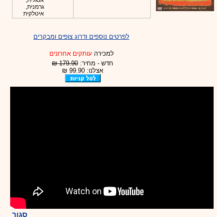
אנגלית,
גרמנית,
איטלקית
לפרטים נוספים ודרוג צופים ומבקרים
למכירה
עותקים אחרונים
חדש - מחיר:
179.90 ₪
אצלנו: 99.90 ₪
סגור