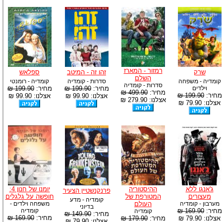
רמזור - המארז
שרק
זהו זה - המיטב
ספלאש
השלם
קומדיה - משפחה
סדרות - קומדיה
קומדיה - רומנטי
סדרות - קומדיה
וילדים
מחיר:
199.90 ₪
מחיר:
199.90 ₪
מחיר:
499.90 ₪
מחיר:
199.90 ₪
אצלנו: 99.90 ₪
אצלנו: 99.90 ₪
אצלנו: 279.90 ₪
אצלנו: 79.90 ₪
ג'אנגו ללא
ההיסטוריה
יומנו של חנון 4:
פרנקנשטיין הצעיר
מעצורים
המטורפת של
חופשה על גלגלים
קומדיה - מדע
מערבון - קומדיה
העולם
משפחה וילדים -
בדיוני
מחיר:
169.90 ₪
קומדיה
קומדיה
מחיר:
149.90 ₪
מחיר:
169.90 ₪
אצלנו: 79.90 ₪
מחיר:
179.90 ₪
אצלנו: 79.90 ₪