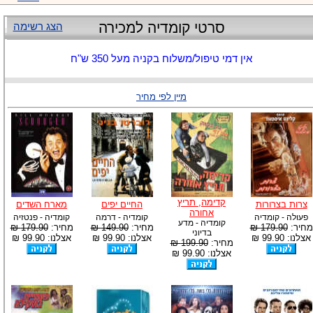
סרטי קומדיה למכירה
הצג רשימה
אין דמי טיפול/משלוח בקניה מעל 350 ש"ח
מיין לפי מחיר
קדימה, תריץ
צרות בצרורות
החיים יפים
מארח השדים
אחורה
פעולה - קומדיה
קומדיה - דרמה
קומדיה - פנטזיה
קומדיה - מדע
מחיר:
179.90 ₪
מחיר:
149.90 ₪
מחיר:
179.90 ₪
בדיוני
אצלנו: 99.90 ₪
אצלנו: 99.90 ₪
אצלנו: 99.90 ₪
מחיר:
199.90 ₪
אצלנו: 99.90 ₪