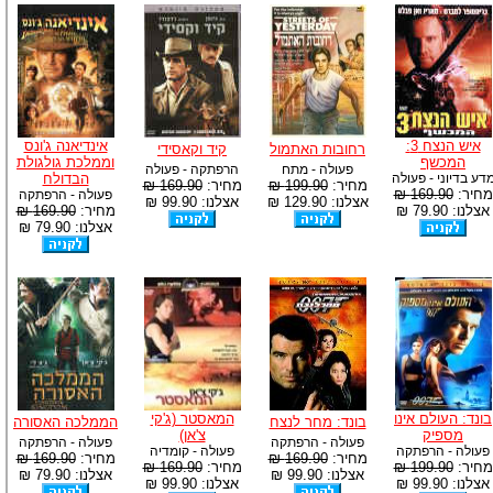
איש הנצח 3:
אינדיאנה ג'ונס
רחובות האתמול
קיד וקאסידי
המכשף
וממלכת גולגולת
פעולה - מתח
הרפתקה - פעולה
דע בדיוני - פעולה
הבדולח
מחיר:
199.90 ₪
מחיר:
169.90 ₪
מחיר:
169.90 ₪
פעולה - הרפתקה
אצלנו: 129.90 ₪
אצלנו: 99.90 ₪
אצלנו: 79.90 ₪
מחיר:
169.90 ₪
אצלנו: 79.90 ₪
בונד: העולם אינו
המאסטר (ג'קי
בונד: מחר לנצח
הממלכה האסורה
מספיק
צ'אן)
פעולה - הרפתקה
פעולה - הרפתקה
פעולה - הרפתקה
פעולה - קומדיה
מחיר:
169.90 ₪
מחיר:
169.90 ₪
מחיר:
199.90 ₪
מחיר:
169.90 ₪
אצלנו: 99.90 ₪
אצלנו: 79.90 ₪
אצלנו: 99.90 ₪
אצלנו: 99.90 ₪