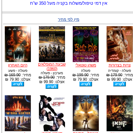
אין דמי טיפול/משלוח בקניה מעל 350 ש"ח
מיין לפי מחיר
שבעת המופלאים
צרות בצרורות
משהו טוטאלי
היום האחרון
(1960)
פעולה - קומדיה
פעולה
פעולה - פשע
מערבון - פעולה
מחיר:
179.90 ₪
מחיר:
199.90 ₪
מחיר:
169.90 ₪
מחיר:
179.90 ₪
אצלנו: 99.90 ₪
אצלנו: 79.90 ₪
אצלנו: 79.90 ₪
אצלנו: 99.90 ₪