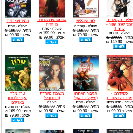
שליחות קטלנית:
קונסטנטין מהדורה
ג'וני אינגליש
מהיר ועצבני 2
יומני שרה קונור -
מיוחדת
פעולה - קומדיה
פעולה - מתח
עונה 1
פעולה - מתח
מחיר:
169.90 ₪
מחיר:
199.90 ₪
מחיר:
199.90 ₪
פעולה - סדרות
אצלנו: 79.90 ₪
אצלנו: 99.90 ₪
מחיר:
299.90 ₪
אצלנו: 99.90 ₪
צלנו: 149.90 ₪
ספיידרמן -
הגיבור האחרון
משימה מיוחדת
טרזן מלך
מהדורה מיוחדת
(מייקל דודיקוף)
(ברנדון לי)
הקופים/טרזן
עולה - מדע בדיוני
פעולה - מתח
פעולה
באזיקים
מחיר:
199.90 ₪
מחיר:
199.90 ₪
מחיר:
199.90 ₪
פעולה - הרפתקה
אצלנו: 99.90 ₪
אצלנו: 99.90 ₪
אצלנו: 99.90 ₪
מחיר:
169.90 ₪
אצלנו: 79.90 ₪