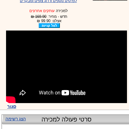
לפרטים נוספים ודרוג צופים ומבקרים
למכירה
עותקים אחרונים
חדש - מחיר:
169.90 ₪
אצלנו: 99.90 ₪
סגור
סרטי פעולה למכירה
הצג רשימה