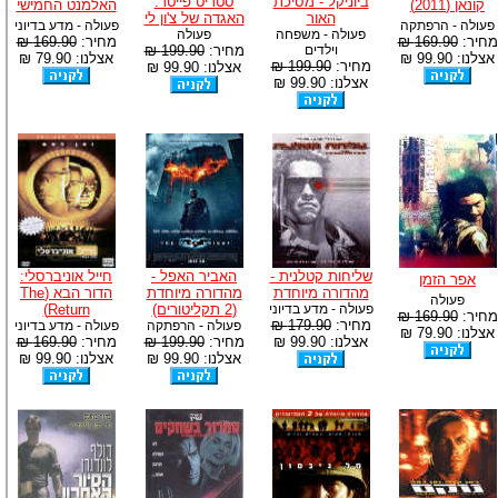
ביוניקל - מסיכת
סטריט פייטר:
קונאן (2011)
האלמנט החמישי
האור
האגדה של צ'ון לי
פעולה - הרפתקה
פעולה - מדע בדיוני
פעולה - משפחה
פעולה
מחיר:
169.90 ₪
מחיר:
169.90 ₪
וילדים
מחיר:
199.90 ₪
אצלנו: 99.90 ₪
אצלנו: 79.90 ₪
מחיר:
199.90 ₪
אצלנו: 99.90 ₪
אצלנו: 99.90 ₪
שליחות קטלנית -
האביר האפל -
חייל אוניברסלי:
אפר הזמן
מהדורה מיוחדת
מהדורה מיוחדת
הדור הבא (The
פעולה
פעולה - מדע בדיוני
(2 תקליטורים)
Return)
מחיר:
169.90 ₪
מחיר:
179.90 ₪
פעולה - הרפתקה
פעולה - מדע בדיוני
אצלנו: 79.90 ₪
אצלנו: 99.90 ₪
מחיר:
199.90 ₪
מחיר:
169.90 ₪
אצלנו: 99.90 ₪
אצלנו: 99.90 ₪