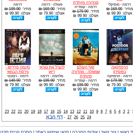
מהדורה מיוחדת
דרמה - מוסיקלי
פעולה - דרמה
דרמה
דרמה - קומדיה
מחיר:
169.90 ₪
מחיר:
169.90 ₪
מחיר:
199.90 ₪
מחיר:
179.90 ₪
אצלנו: 99.90 ₪
אצלנו: 79.90 ₪
אצלנו: 99.90 ₪
אצלנו: 99.90 ₪
הרפתקאה
סוף העולם
להציל את טוראי
סינמה פרדיסו -
בפוסידון
שמאלה - מהדורה
ריאן
גירסת הבמאי
דרמה - הרפתקה
מיוחדת
מלחמה - דרמה
דרמה - רומנטי
מחיר:
179.90 ₪
מחיר:
199.90 ₪
מחיר:
149.90 ₪
דרמה - קומדיה
אצלנו: 79.90 ₪
מחיר:
199.90 ₪
אצלנו: 99.90 ₪
אצלנו: 79.90 ₪
אצלנו: 99.90 ₪
23
22
21
20
19
18
17
16
15
14
13
12
11
10
9
8
7
6
5
4
3
2
דף הבא
-
27
26
25
24
ד ראשי
צור קשר
אודות החברה
תנאי שימוש באתר
הסכם קניית סרטי
|
|
|
|