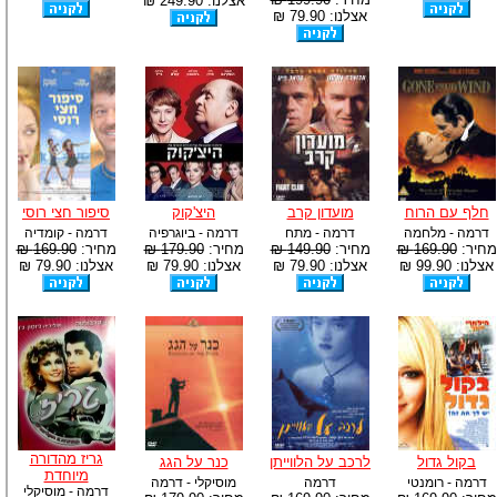
אצלנו: 249.90 ₪
אצלנו: 79.90 ₪
חלף עם הרוח
מועדון קרב
היצ'קוק
סיפור חצי רוסי
דרמה - מלחמה
דרמה - מתח
דרמה - ביוגרפיה
דרמה - קומדיה
מחיר:
169.90 ₪
מחיר:
149.90 ₪
מחיר:
179.90 ₪
מחיר:
169.90 ₪
אצלנו: 99.90 ₪
אצלנו: 79.90 ₪
אצלנו: 79.90 ₪
אצלנו: 79.90 ₪
גריז מהדורה
בקול גדול
לרכב על הלווייתן
כנר על הגג
מיוחדת
דרמה - רומנטי
דרמה
מוסיקלי - דרמה
דרמה - מוסיקלי