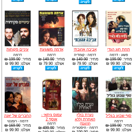
תחת חוג הגדי
אביבה אהובתי
אדמה משוגעת
עיניים פקוחות
פשע - דרמה
דרמה - קומדיה
דרמה
דרמה
מחיר:
199.90 ₪
מחיר:
149.90 ₪
מחיר:
149.90 ₪
מחיר:
199.90 ₪
אצלנו: 99.90 ₪
אצלנו: 79.90 ₪
אצלנו: 79.90 ₪
אצלנו: 99.90 ₪
נערת בולין
עמוס גיתאי -
סוף שבוע בגליל
החברים של יאנה
האחרת
אוסף 2
(ללא
דרמה
דרמה - רומנטי
תרגום!)
דרמה
מחיר:
199.90 ₪
מחיר:
169.90 ₪
דרמה - היסטוריה
מחיר:
499.90 ₪
אצלנו: 99.90 ₪
אצלנו: 99.90 ₪
מחיר:
199.90 ₪