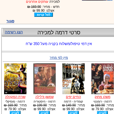
למכירה
עותקים אחרונים
חדש - מחיר:
169.90 ₪
אצלנו: 99.90 ₪
סגור
סרטי דרמה למכירה
הצג רשימה
אין דמי טיפול/משלוח בקניה מעל 350 ש"ח
מיין לפי מחיר
משהו מתוק
החיים יפים
שמשון ודלילה
שורת המקהלה
דרמה - רומנטי
קומדיה - דרמה
דרמה - היסטוריה
דרמה - מוסיקלי
מחיר:
169.90 ₪
מחיר:
149.90 ₪
מחיר:
199.90 ₪
מחיר:
169.90 ₪
אצלנו: 79.90 ₪
אצלנו: 99.90 ₪
אצלנו: 99.90 ₪
אצלנו: 79.90 ₪