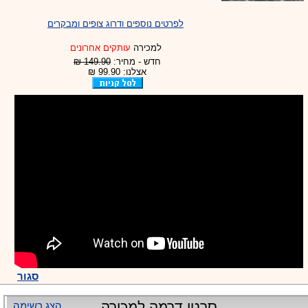
לפרטים נוספים ודרוג צופים ומבקרים
למכירה
עותקים אחרונים
חדש - מחיר:
149.90 ₪
אצלנו: 99.90 ₪
סגור
סרטי דרמה למכירה
הצג רשימה