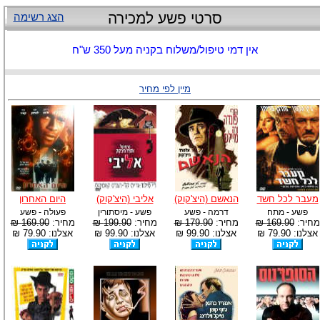
סרטי פשע למכירה
הצג רשימה
אין דמי טיפול/משלוח בקניה מעל 350 ש"ח
מיין לפי מחיר
מעבר לכל חשד
הנאשם (היצ'קוק)
אליבי (היצ'קוק)
היום האחרון
פשע - מתח
דרמה - פשע
פשע - מיסתורין
פעולה - פשע
מחיר:
169.90 ₪
מחיר:
179.90 ₪
מחיר:
199.90 ₪
מחיר:
169.90 ₪
אצלנו: 79.90 ₪
אצלנו: 99.90 ₪
אצלנו: 99.90 ₪
אצלנו: 79.90 ₪