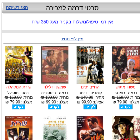
סרטי דרמה למכירה
הצג רשימה
אין דמי טיפול/משלוח בקניה מעל 350 ש"ח
מיין לפי מחיר
משהו מתוק
החיים יפים
שמשון ודלילה
שורת המקהלה
דרמה - רומנטי
קומדיה - דרמה
דרמה - היסטוריה
דרמה - מוסיקלי
מחיר:
169.90 ₪
מחיר:
149.90 ₪
מחיר:
199.90 ₪
מחיר:
169.90 ₪
אצלנו: 79.90 ₪
אצלנו: 99.90 ₪
אצלנו: 99.90 ₪
אצלנו: 79.90 ₪